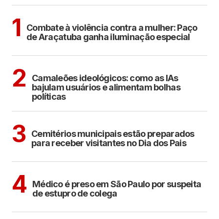
ARAÇATUBA
1
Combate à violência contra a mulher: Paço
de Araçatuba ganha iluminação especial
POLÍTICA
COTIDIANO
2
Camaleões ideológicos: como as IAs
bajulam usuários e alimentam bolhas
políticas
ARAÇATUBA
3
Cemitérios municipais estão preparados
para receber visitantes no Dia dos Pais
CIDADES
4
Médico é preso em São Paulo por suspeita
de estupro de colega