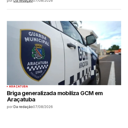
por
Da redação
07/08/2026
ARAÇATUBA
Briga generalizada mobiliza GCM em
Araçatuba
por
Da redação
07/08/2026
MAIS LIDAS