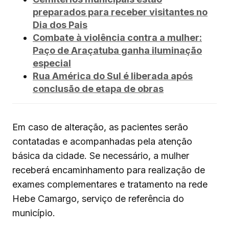
preparados para receber visitantes no
Dia dos Pais
Combate à violência contra a mulher:
Paço de Araçatuba ganha iluminação
especial
Rua América do Sul é liberada após
conclusão de etapa de obras
Em caso de alteração, as pacientes serão
contatadas e acompanhadas pela atenção
básica da cidade. Se necessário, a mulher
receberá encaminhamento para realização de
exames complementares e tratamento na rede
Hebe Camargo, serviço de referência do
município.