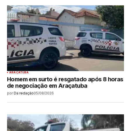
ARAÇATUBA
Homem em surto é resgatado após 8 horas
de negociação em Araçatuba
por
Da redação
05/08/2026