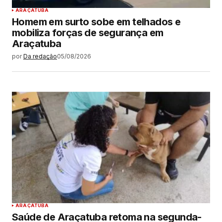
ARAÇATUBA
Homem em surto sobe em telhados e
mobiliza forças de segurança em
Araçatuba
por
Da redação
05/08/2026
ARAÇATUBA
Saúde de Araçatuba retoma na segunda-