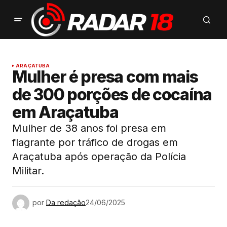
ARAÇATUBA
Mulher é presa com mais
de 300 porções de cocaína
em Araçatuba
Mulher de 38 anos foi presa em
flagrante por tráfico de drogas em
Araçatuba após operação da Polícia
Militar.
por
Da redação
24/06/2025