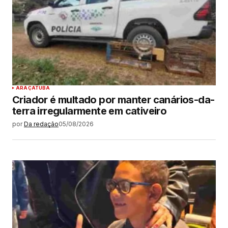
ARAÇATUBA
Criador é multado por manter canários-da-
terra irregularmente em cativeiro
por
Da redação
05/08/2026