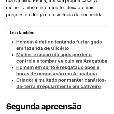
rua Natalino Penna, até sua própria casa. A
mulher também informou ter deixado mais
porções da droga na residência da conhecida.
Leia também
Homem é detido tentando furtar gado
em fazenda de Glicério
Mulher é socorrida após perder o
controle e tombar veículo em Araçatuba
Homem em surto é resgatado após 8
horas de negociação em Araçatuba
Criador é multado por manter canários-
da-terra irregularmente em cativeiro
Segunda apreensão