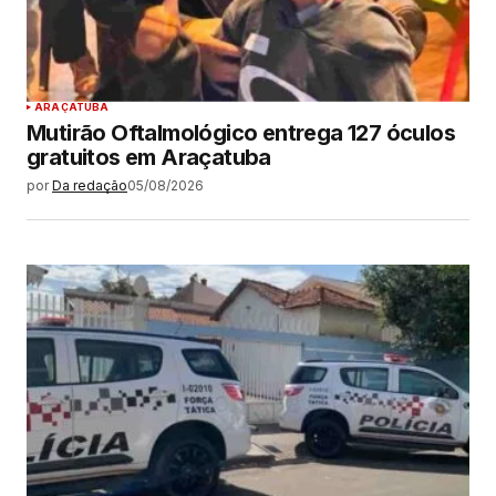
ARAÇATUBA
Mutirão Oftalmológico entrega 127 óculos
gratuitos em Araçatuba
por
Da redação
05/08/2026