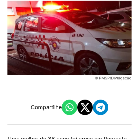
© PMSP/Divulgação
Compartilhe
Uma mulher de 38 anos foi presa em flagrante