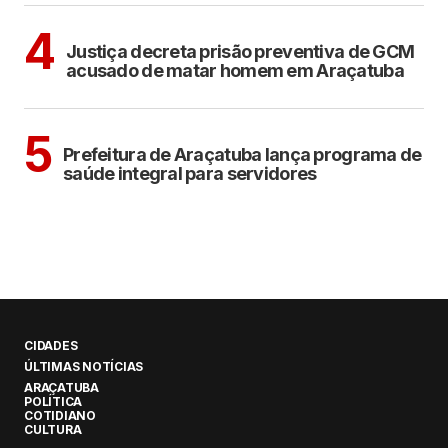
ARAÇATUBA
4
Justiça decreta prisão preventiva de GCM
acusado de matar homem em Araçatuba
ARAÇATUBA
5
Prefeitura de Araçatuba lança programa de
saúde integral para servidores
CIDADES
ÚLTIMAS NOTÍCIAS
ARAÇATUBA
POLÍTICA
COTIDIANO
CULTURA