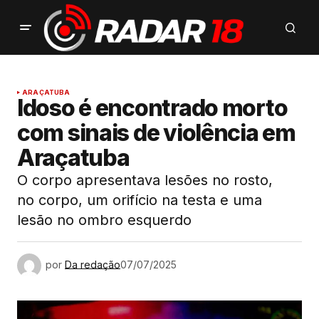
ARAÇATUBA
Idoso é encontrado morto
com sinais de violência em
Araçatuba
O corpo apresentava lesões no rosto,
no corpo, um orifício na testa e uma
lesão no ombro esquerdo
por
Da redação
07/07/2025