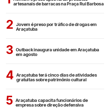
artesanais de barracas na Praça Rui Barbosa
ARAÇATUBA
2
Jovem é preso por tráfico de drogas em
Araçatuba
ARAÇATUBA
3
Outback inaugura unidade em Araçatuba
em agosto
ARAÇATUBA
CULTURA
4
Araçatuba terá cinco dias de atividades
gratuitas sobre patrimônio cultural
ARAÇATUBA
5
Araçatuba capacita funcionários de
empresa sobre direção defensiva