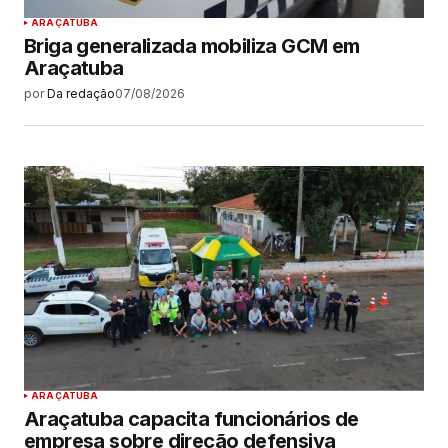
ARAÇATUBA
Briga generalizada mobiliza GCM em
Araçatuba
por
Da redação
07/08/2026
ARAÇATUBA
Araçatuba capacita funcionários de
empresa sobre direção defensiva