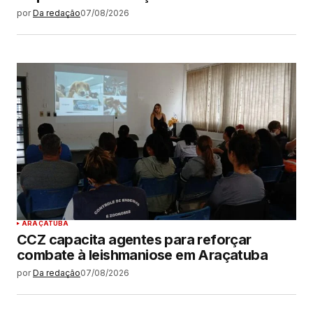
por
Da redação
07/08/2026
ARAÇATUBA
CCZ capacita agentes para reforçar
combate à leishmaniose em Araçatuba
por
Da redação
07/08/2026