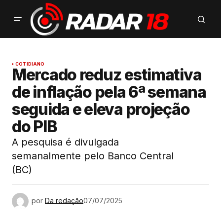
COTIDIANO
Mercado reduz estimativa
de inflação pela 6ª semana
seguida e eleva projeção
do PIB
A pesquisa é divulgada
semanalmente pelo Banco Central
(BC)
por
Da redação
07/07/2025