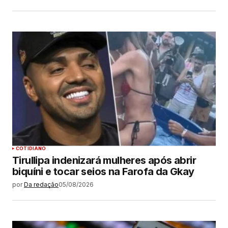
COTIDIANO
Tirullipa indenizará mulheres após abrir
biquíni e tocar seios na Farofa da Gkay
por
Da redação
05/08/2026