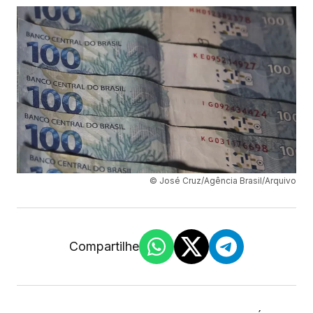
© José Cruz/Agência Brasil/Arquivo
Compartilhe