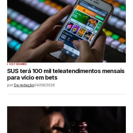
COTIDIANO
SUS terá 100 mil teleatendimentos mensais
para vício em bets
por
Da redação
04/08/2026