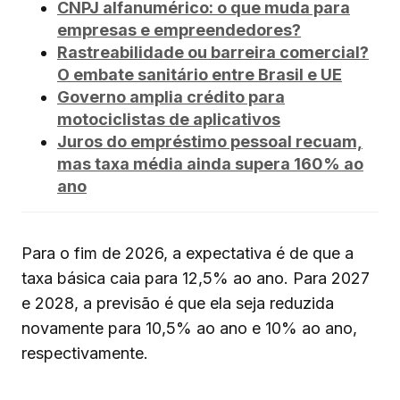
CNPJ alfanumérico: o que muda para
empresas e empreendedores?
Rastreabilidade ou barreira comercial?
O embate sanitário entre Brasil e UE
Governo amplia crédito para
motociclistas de aplicativos
Juros do empréstimo pessoal recuam,
mas taxa média ainda supera 160% ao
ano
Para o fim de 2026, a expectativa é de que a
taxa básica caia para 12,5% ao ano. Para 2027
e 2028, a previsão é que ela seja reduzida
novamente para 10,5% ao ano e 10% ao ano,
respectivamente.