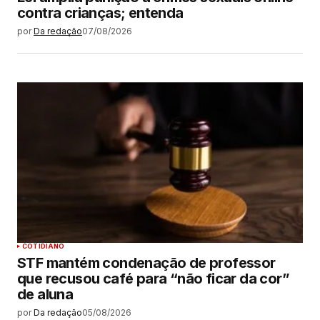
contra crianças; entenda
por
Da redação
07/08/2026
COTIDIANO
STF mantém condenação de professor
que recusou café para “não ficar da cor”
de aluna
por
Da redação
05/08/2026