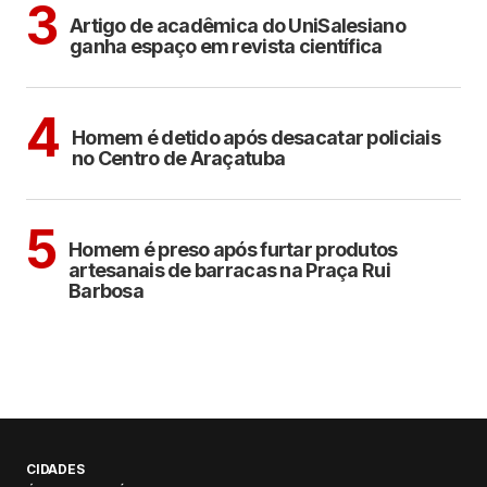
3
Artigo de acadêmica do UniSalesiano
ganha espaço em revista científica
ARAÇATUBA
4
Homem é detido após desacatar policiais
no Centro de Araçatuba
ARAÇATUBA
5
Homem é preso após furtar produtos
artesanais de barracas na Praça Rui
Barbosa
CIDADES