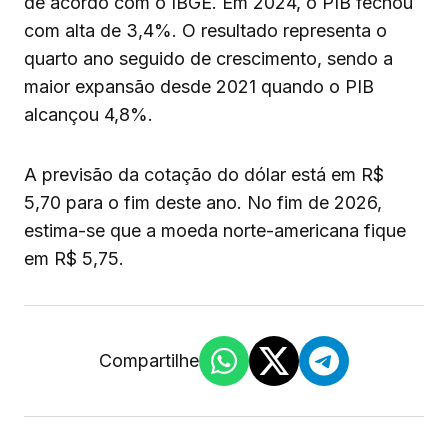
de acordo com o IBGE. Em 2024, o PIB fechou
com alta de 3,4%. O resultado representa o
quarto ano seguido de crescimento, sendo a
maior expansão desde 2021 quando o PIB
alcançou 4,8%.
A previsão da cotação do dólar está em R$
5,70 para o fim deste ano. No fim de 2026,
estima-se que a moeda norte-americana fique
em R$ 5,75.
Compartilhe