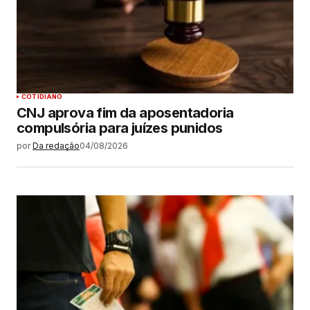
COTIDIANO
CNJ aprova fim da aposentadoria
compulsória para juízes punidos
por
Da redação
04/08/2026