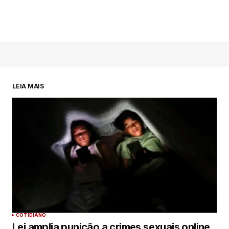
LEIA MAIS
COTIDIANO
Lei amplia punição a crimes sexuais online