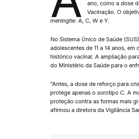
ano, como a dose de
Vacinação. O objeti
meningite: A, C, W e Y.
No Sistema Único de Saúde (SUS)
adolescentes de 11 a 14 anos, em
histórico vacinal. A ampliação par
do Ministério da Saúde para o en
“Antes, a dose de reforço para cr
protege apenas o sorotipo C. A mu
proteção contra as formas mais gr
afirmou a diretora da Vigilância Sa