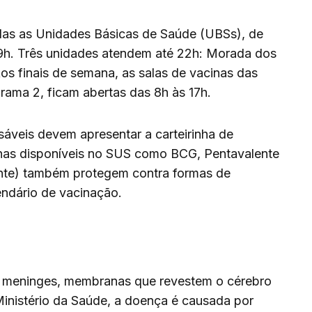
das as Unidades Básicas de Saúde (UBSs), de
19h. Três unidades atendem até 22h: Morada dos
s finais de semana, as salas de vacinas das
ma 2, ficam abertas das 8h às 17h.
sáveis devem apresentar a carteirinha de
inas disponíveis no SUS como BCG, Pentavalente
ente) também protegem contra formas de
endário de vacinação.
s meninges, membranas que revestem o cérebro
inistério da Saúde, a doença é causada por