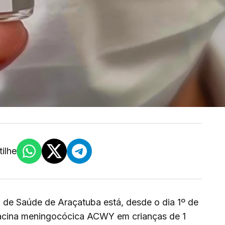
ilhe
l de Saúde de Araçatuba está, desde o dia 1º de
 vacina meningocócica ACWY em crianças de 1