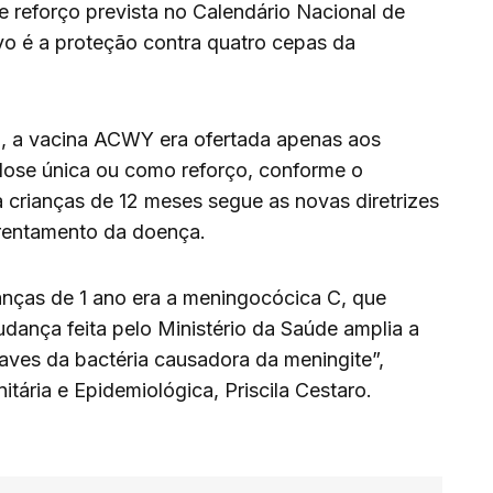
 reforço prevista no Calendário Nacional de
vo é a proteção contra quatro cepas da
, a vacina ACWY era ofertada apenas aos
 dose única ou como reforço, conforme o
a crianças de 12 meses segue as novas diretrizes
frentamento da doença.
ianças de 1 ano era a meningocócica C, que
dança feita pelo Ministério da Saúde amplia a
aves da bactéria causadora da meningite”,
nitária e Epidemiológica, Priscila Cestaro.