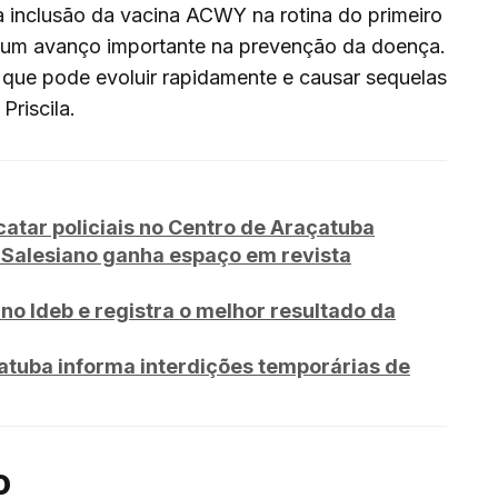
a inclusão da vacina ACWY na rotina do primeiro
a um avanço importante na prevenção da doença.
 que pode evoluir rapidamente e causar sequelas
Priscila.
tar policiais no Centro de Araçatuba
iSalesiano ganha espaço em revista
no Ideb e registra o melhor resultado da
tuba informa interdições temporárias de
o