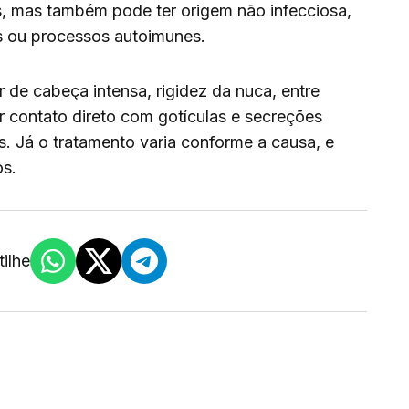
as, mas também pode ter origem não infecciosa,
 ou processos autoimunes.
r de cabeça intensa, rigidez da nuca, entre
r contato direto com gotículas e secreções
s. Já o tratamento varia conforme a causa, e
os.
ilhe