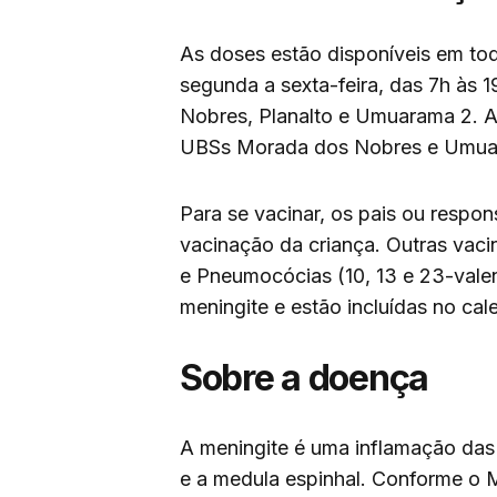
As doses estão disponíveis em to
segunda a sexta-feira, das 7h às 
Nobres, Planalto e Umuarama 2. Ao
UBSs Morada dos Nobres e Umuara
Para se vacinar, os pais ou respon
vacinação da criança. Outras vac
e Pneumocócias (10, 13 e 23-val
meningite e estão incluídas no cal
Sobre a doença
A meningite é uma inflamação da
e a medula espinhal. Conforme o M