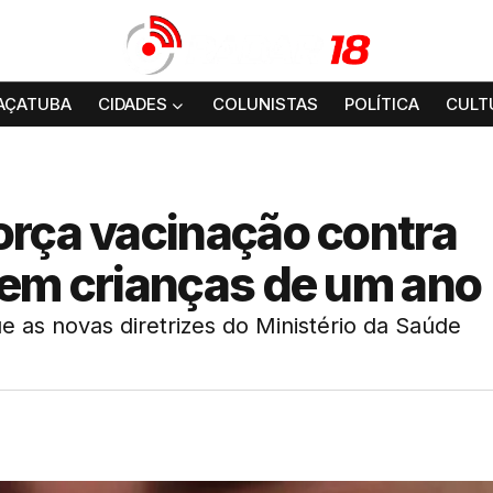
AÇATUBA
CIDADES
COLUNISTAS
POLÍTICA
CULT
orça vacinação contra
 em crianças de um ano
 as novas diretrizes do Ministério da Saúde