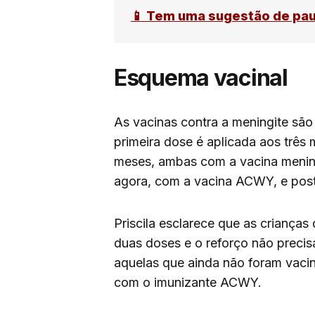
📱 Tem uma sugestão de pa
Esquema vacinal
As vacinas contra a meningite são
primeira dose é aplicada aos três
meses, ambas com a vacina mening
agora, com a vacina ACWY, e poste
Priscila esclarece que as criança
duas doses e o reforço não prec
aquelas que ainda não foram vaci
com o imunizante ACWY.