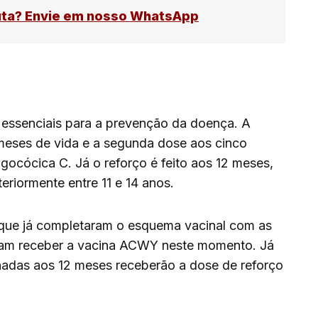
uta? Envie em nosso WhatsApp
 essenciais para a prevenção da doença. A
 meses de vida e a segunda dose aos cinco
ocócica C. Já o reforço é feito aos 12 meses,
riormente entre 11 e 14 anos.
s que já completaram o esquema vacinal com as
isam receber a vacina ACWY neste momento. Já
nadas aos 12 meses receberão a dose de reforço