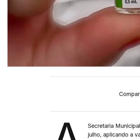
Compart
A
Secretaria Municipa
julho, aplicando a