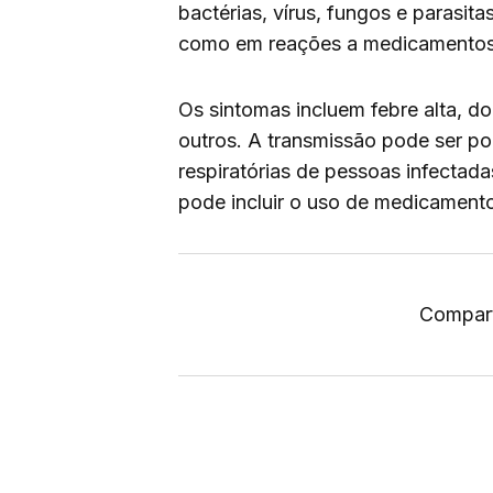
bactérias, vírus, fungos e parasit
como em reações a medicamentos
Os sintomas incluem febre alta, do
outros. A transmissão pode ser po
respiratórias de pessoas infectada
pode incluir o uso de medicament
Compart