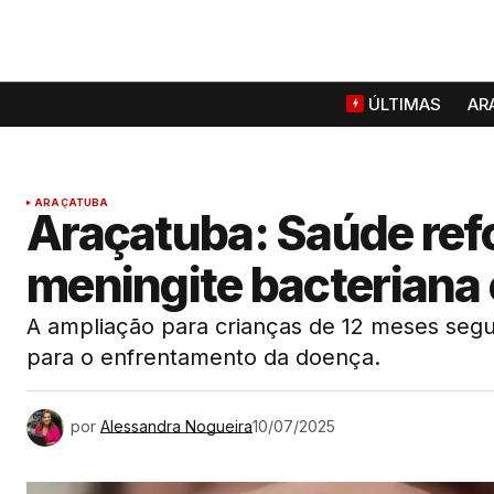
ÚLTIMAS
AR
ARAÇATUBA
Araçatuba: Saúde ref
meningite bacteriana
A ampliação para crianças de 12 meses segue
para o enfrentamento da doença.
por
Alessandra Nogueira
10/07/2025