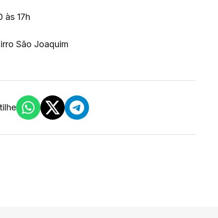
0 às 17h
irro São Joaquim
ilhe