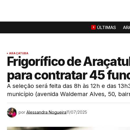
ÚLTIMAS
AR
ARAÇATUBA
Frigorífico de Araçatu
para contratar 45 fun
A seleção será feita das 8h às 12h e das 13
município (avenida Waldemar Alves, 50, bair
por
Alessandra Nogueira
11/07/2025