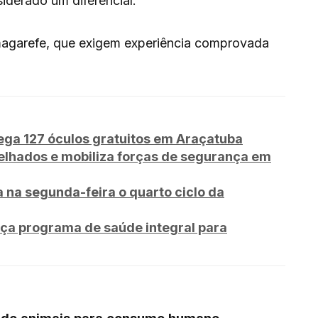
iderado um diferencial.
magarefe, que exigem experiência comprovada
ega 127 óculos gratuitos em Araçatuba
lhados e mobiliza forças de segurança em
na segunda-feira o quarto ciclo da
nça programa de saúde integral para