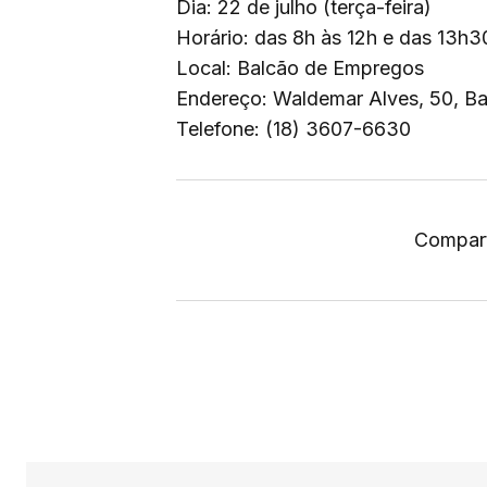
Dia: 22 de julho (terça-feira)
Horário: das 8h às 12h e das 13h3
Local: Balcão de Empregos
Endereço: Waldemar Alves, 50, Ba
Telefone: (18) 3607-6630
Compart