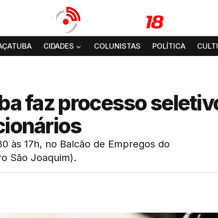
AÇATUBA
CIDADES
COLUNISTAS
POLÍTICA
CULT
ba faz processo seletiv
cionários
h30 às 17h, no Balcão de Empregos do
ro São Joaquim).