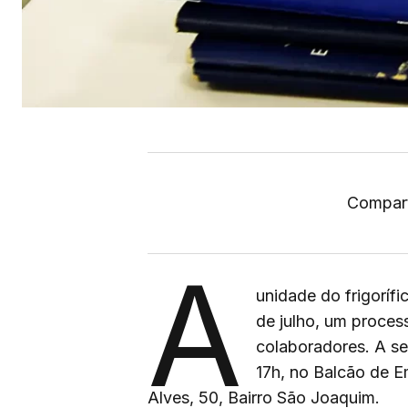
Compart
A
unidade do frigorífi
de julho, um proces
colaboradores. A se
17h, no Balcão de 
Alves, 50, Bairro São Joaquim.