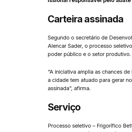
issional
responsável
pelo
abate
Carteira assinada
Segundo o secretário de Desenvol
Alencar Sader, o processo seletivo
poder público e o setor produtivo.
“A iniciativa amplia as chances d
a cidade tem atuado para gerar n
assinada”, afirma.
Serviço
Processo seletivo – Frigorífico Bet