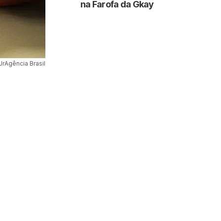
na Farofa da Gkay
JrAgência Brasil