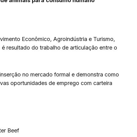
de
animais
para
consumo
humano
vimento Econômico, Agroindústria e Turismo,
 é resultado do trabalho de articulação entre o
e inserção no mercado formal e demonstra como
ovas oportunidades de emprego com carteira
ter Beef