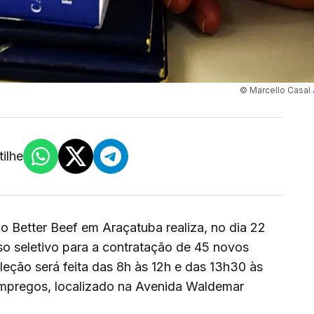
© Marcello Casal 
ilhe
co Better Beef em Araçatuba realiza, no dia 22
so seletivo para a contratação de 45 novos
leção será feita das 8h às 12h e das 13h30 às
Empregos, localizado na Avenida Waldemar