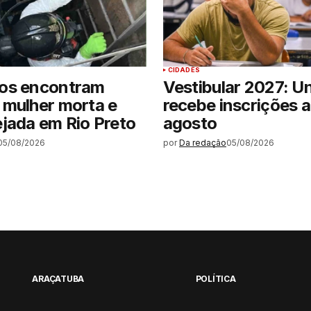
CIDADES
os encontram
Vestibular 2027: U
 mulher morta e
recebe inscrições a
jada em Rio Preto
agosto
05/08/2026
por
Da redação
05/08/2026
ARAÇATUBA
POLÍTICA