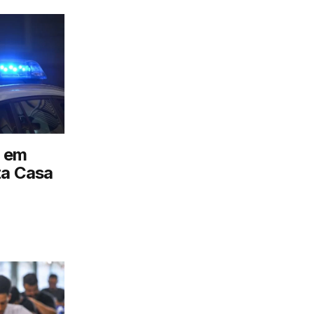
 em
ta Casa