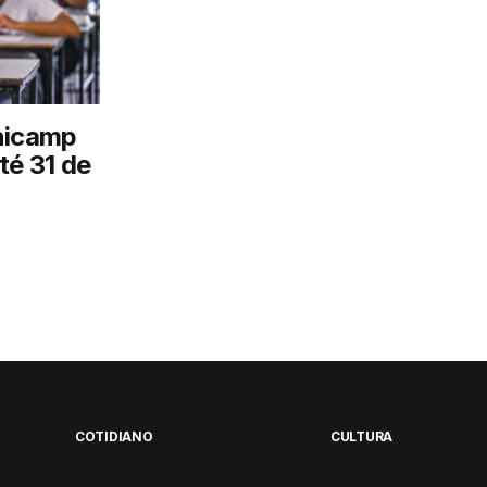
nicamp
té 31 de
COTIDIANO
CULTURA