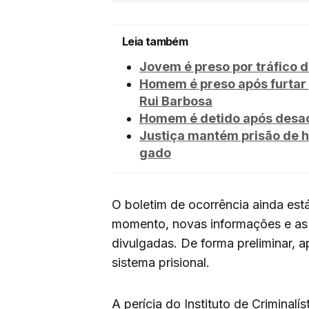
Leia também
Jovem é preso por tráfico 
Homem é preso após furtar 
Rui Barbosa
Homem é detido após desaca
Justiça mantém prisão de h
gado
O boletim de ocorrência ainda está 
momento, novas informações e as 
divulgadas. De forma preliminar, 
sistema prisional.
A perícia do Instituto de Criminalí