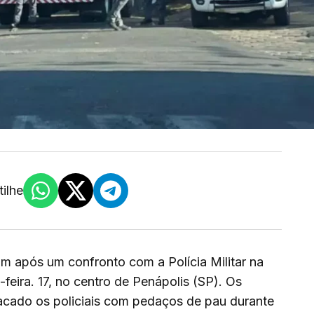
ilhe
m após um confronto com a Polícia Militar na
feira. 17, no centro de Penápolis (SP). Os
tacado os policiais com pedaços de pau durante