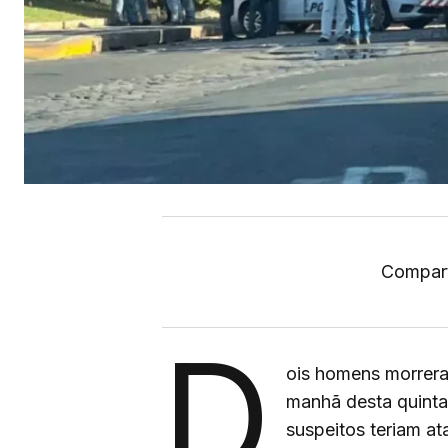
Compart
D
ois homens morrera
manhã desta quinta-
suspeitos teriam a