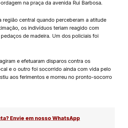
bordagem na praça da avenida Rui Barbosa.
 região central quando perceberam a atitude
ximação, os indivíduos teriam reagido com
 pedaços de madeira. Um dos policiais foi
eagiram e efetuaram disparos contra os
cal e o outro foi socorrido ainda com vida pelo
stiu aos ferimentos e morreu no pronto-socorro
uta? Envie em nosso WhatsApp