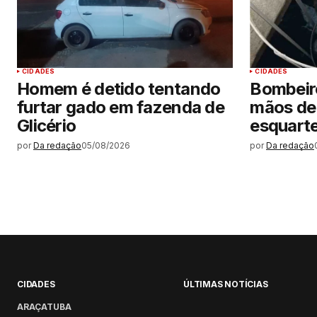
CIDADES
CIDADES
Homem é detido tentando
Bombeir
furtar gado em fazenda de
mãos de
Glicério
esquarte
por
Da redação
05/08/2026
por
Da redação
CIDADES
ÚLTIMAS NOTÍCIAS
ARAÇATUBA