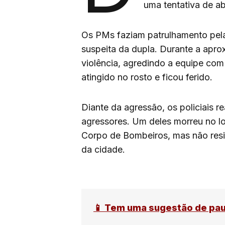
uma tentativa de a
Os PMs faziam patrulhamento pela
suspeita da dupla. Durante a apro
violência, agredindo a equipe com
atingido no rosto e ficou ferido.
Diante da agressão, os policiais r
agressores. Um deles morreu no lo
Corpo de Bombeiros, mas não resi
da cidade.
📱 Tem uma sugestão de pa