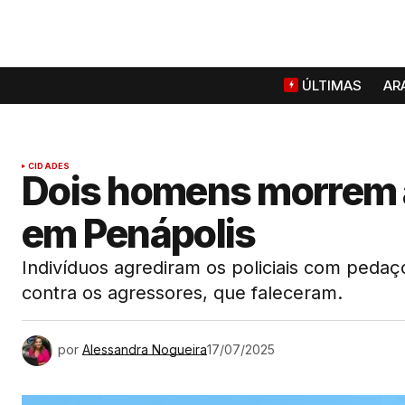
ÚLTIMAS
AR
CIDADES
Dois homens morrem 
em Penápolis
Indivíduos agrediram os policiais com pedaç
contra os agressores, que faleceram.
por
Alessandra Nogueira
17/07/2025