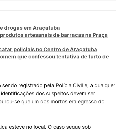
de drogas em Araçatuba
produtos artesanais de barracas na Praça
tar policiais no Centro de Araçatuba
omem que confessou tentativa de furto de
sendo registrado pela Polícia Civil e, a qualquer
identificações dos suspeitos devem ser
apurou-se que um dos mortos era egresso do
stica esteve no local. O caso segue sob