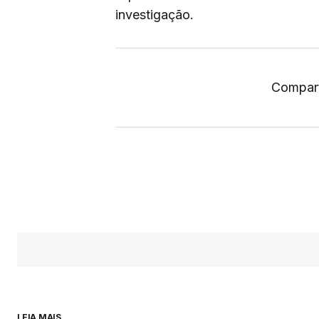
investigação.
Compart
LEIA MAIS