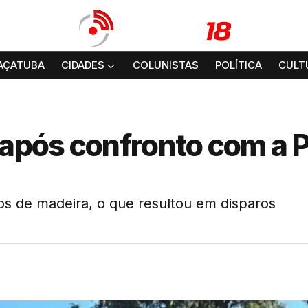
AÇATUBA
CIDADES
COLUNISTAS
POLÍTICA
CULT
após confronto com a 
os de madeira, o que resultou em disparos