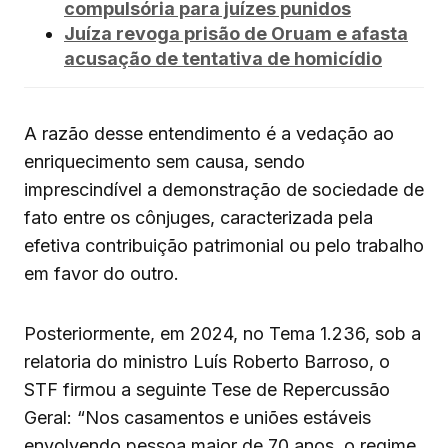
compulsória para juízes punidos
Juíza revoga prisão de Oruam e afasta
acusação de tentativa de homicídio
A razão desse entendimento é a vedação ao
enriquecimento sem causa, sendo
imprescindível a demonstração de sociedade de
fato entre os cônjuges, caracterizada pela
efetiva contribuição patrimonial ou pelo trabalho
em favor do outro.
Posteriormente, em 2024, no Tema 1.236, sob a
relatoria do ministro Luís Roberto Barroso, o
STF firmou a seguinte Tese de Repercussão
Geral: “Nos casamentos e uniões estáveis
envolvendo pessoa maior de 70 anos, o regime