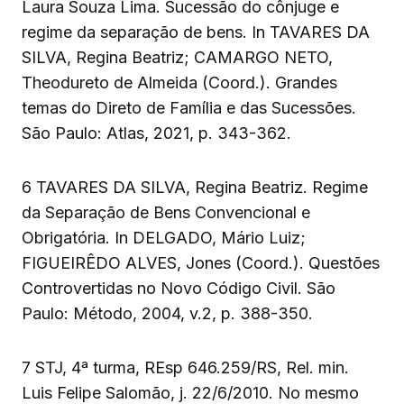
Laura Souza Lima. Sucessão do cônjuge e
regime da separação de bens. In TAVARES DA
SILVA, Regina Beatriz; CAMARGO NETO,
Theodureto de Almeida (Coord.). Grandes
temas do Direto de Família e das Sucessões.
São Paulo: Atlas, 2021, p. 343-362.
6 TAVARES DA SILVA, Regina Beatriz. Regime
da Separação de Bens Convencional e
Obrigatória. In DELGADO, Mário Luiz;
FIGUEIRÊDO ALVES, Jones (Coord.). Questões
Controvertidas no Novo Código Civil. São
Paulo: Método, 2004, v.2, p. 388-350.
7 STJ, 4ª turma, REsp 646.259/RS, Rel. min.
Luis Felipe Salomão, j. 22/6/2010. No mesmo