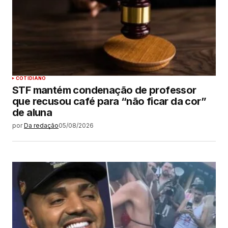
COTIDIANO
STF mantém condenação de professor
que recusou café para “não ficar da cor”
de aluna
por
Da redação
05/08/2026