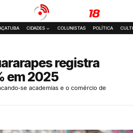
AÇATUBA
CIDADES
COLUNISTAS
POLÍTICA
CULT
ararapes registra
% em 2025
acando-se academias e o comércio de