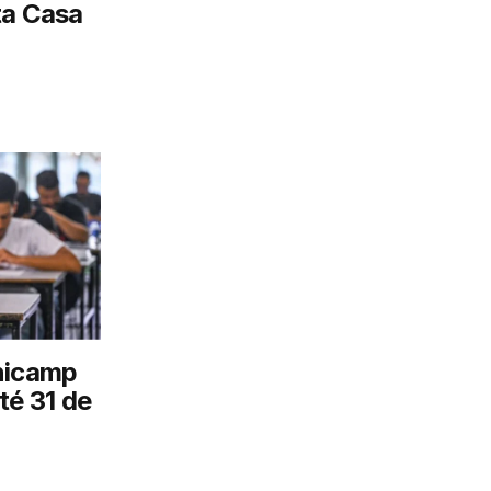
ta Casa
nicamp
té 31 de