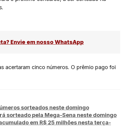
s.
uta? Envie em nosso WhatsApp
s acertaram cinco números. O prêmio pago foi
números sorteados neste domingo
erá sorteado pela Mega-Sena neste domingo
acumulado em R$ 25 milhões nesta terça-