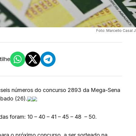
Foto: Marcello Casal J
ilhe
 seis números do concurso 2893 da Mega-Sena
ábado (26).
as foram: 10 – 40 – 41 – 45 – 48 – 50.
para o próximo concurso, a ser sorteado na