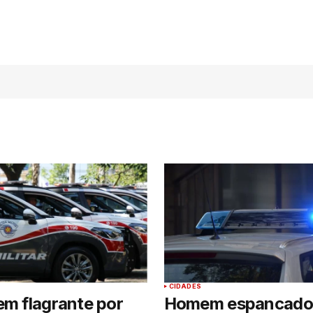
CIDADES
em flagrante por
Homem espancado