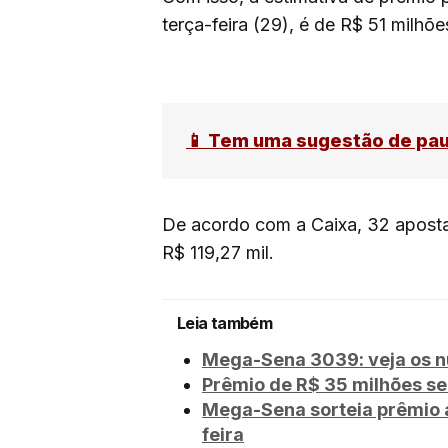
terça-feira (29), é de R$ 51 milhõe
📱 Tem uma sugestão de pa
De acordo com a Caixa, 32 aposta
R$ 119,27 mil.
Leia também
Mega-Sena 3039: veja os 
Prêmio de R$ 35 milhões s
Mega-Sena sorteia prêmio 
feira