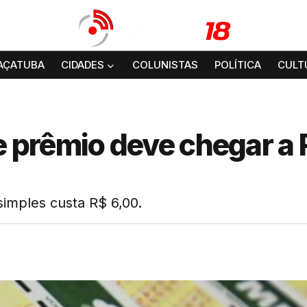
AÇATUBA
CIDADES
COLUNISTAS
POLÍTICA
CULT
 prêmio deve chegar a 
simples custa R$ 6,00.