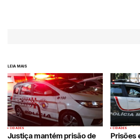
LEIA MAIS
CIDADES
CIDADES
Justiça mantém prisão de
Prisões 