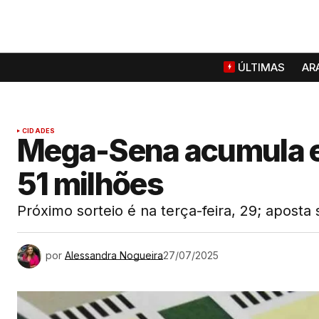
ÚLTIMAS
AR
CIDADES
Mega-Sena acumula e
51 milhões
Próximo sorteio é na terça-feira, 29; aposta 
por
Alessandra Nogueira
27/07/2025