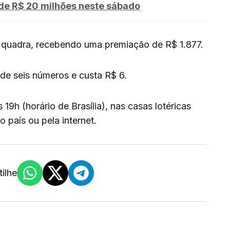
de R$ 20 milhões neste sábado
 quadra, recebendo uma premiação de R$ 1.877.
de seis números e custa R$ 6.
19h (horário de Brasília), nas casas lotéricas
 país ou pela internet.
ilhe