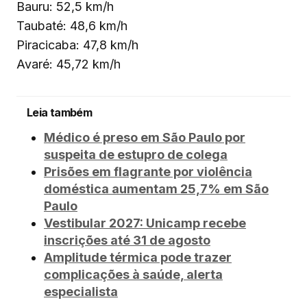
Bauru: 52,5 km/h
Taubaté: 48,6 km/h
Piracicaba: 47,8 km/h
Avaré: 45,72 km/h
Leia também
Médico é preso em São Paulo por
suspeita de estupro de colega
Prisões em flagrante por violência
doméstica aumentam 25,7% em São
Paulo
Vestibular 2027: Unicamp recebe
inscrições até 31 de agosto
Amplitude térmica pode trazer
complicações à saúde, alerta
especialista