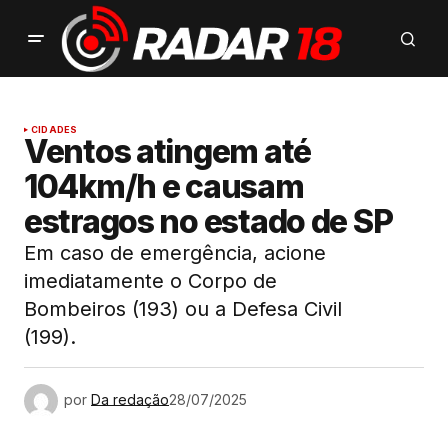
CIDADES
Ventos atingem até
104km/h e causam
estragos no estado de SP
Em caso de emergência, acione
imediatamente o Corpo de
Bombeiros (193) ou a Defesa Civil
(199).
por
Da redação
28/07/2025