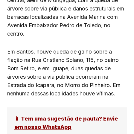
central, além de Mongaguá, com a queda de
árvore sobre via pública e danos estruturais em
barracas localizadas na Avenida Marina com
Avenida Embaixador Pedro de Toledo, no
centro.
Em Santos, houve queda de galho sobre a
fiação na Rua Cristiano Solano, 115, no bairro
Bom Retiro, e em Iguape, duas quedas de
árvores sobre a via pública ocorreram na
Estrada do Icapara, no Morro do Pinheiro. Em
nenhuma dessas localidades houve vítimas.
📱 Tem uma sugestão de pauta? Envie
em nosso WhatsApp