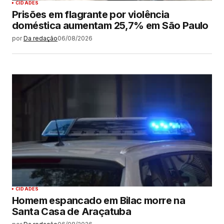
CIDADES
Prisões em flagrante por violência
doméstica aumentam 25,7% em São Paulo
por
Da redação
06/08/2026
CIDADES
Homem espancado em Bilac morre na
Santa Casa de Araçatuba