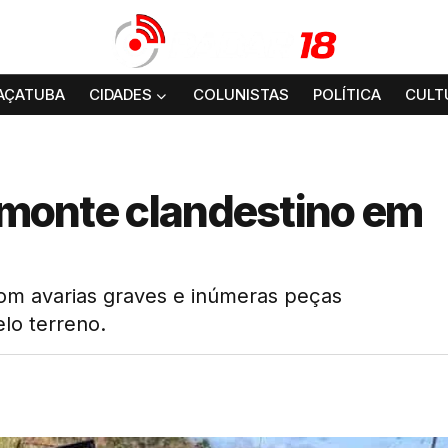
AÇATUBA
CIDADES
COLUNISTAS
POLÍTICA
CULT
esmonte clandestino em
com avarias graves e inúmeras peças
lo terreno.