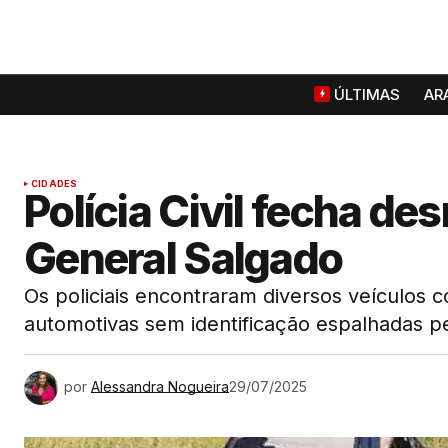
ÚLTIMAS
AR
CIDADES
Polícia Civil fecha d
General Salgado
Os policiais encontraram diversos veículos 
automotivas sem identificação espalhadas pe
por
Alessandra Nogueira
29/07/2025