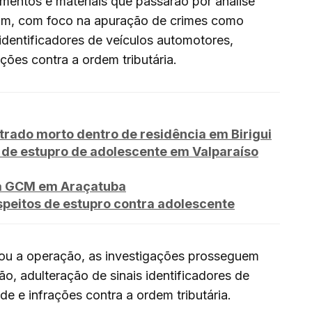
mentos e materiais que passarão por análise
uam, com foco na apuração de crimes como
identificadores de veículos automotores,
ações contra a ordem tributária.
rado morto dentro de residência em Birigui
 de estupro de adolescente em Valparaíso
za GCM em Araçatuba
peitos de estupro contra adolescente
u a operação, as investigações prosseguem
o, adulteração de sinais identificadores de
ade e infrações contra a ordem tributária.