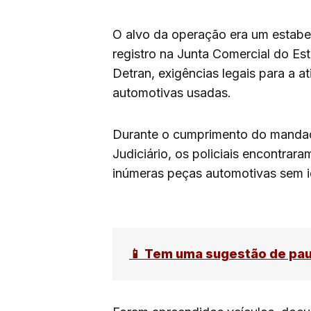
O alvo da operação era um estabe
registro na Junta Comercial do E
Detran, exigências legais para a
automotivas usadas.
Durante o cumprimento do mandad
Judiciário, os policiais encontrar
inúmeras peças automotivas sem id
📱 Tem uma sugestão de pa