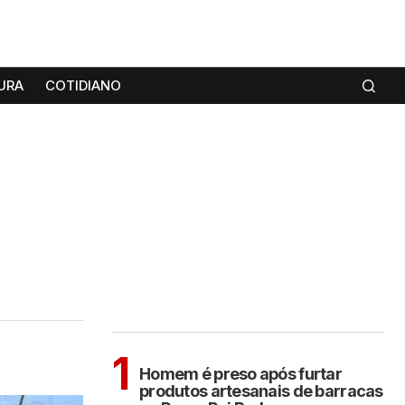
URA
COTIDIANO
MAIS LIDAS
ARAÇATUBA
1
Homem é preso após furtar
produtos artesanais de barracas