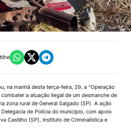
ilhe
rou, na manhã desta terça-feira, 29, a “Operação
 combater a atuação ilegal de um desmanche de
 na zona rural de General Salgado (SP). A ação
 Delegacia de Polícia do município, com apoio
 Castilho (SP), Instituto de Criminalística e