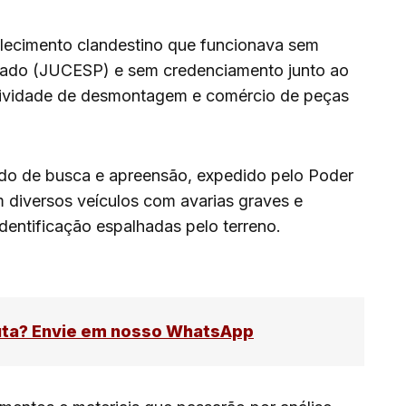
lecimento clandestino que funcionava sem
stado (JUCESP) e sem credenciamento junto ao
 atividade de desmontagem e comércio de peças
o de busca e apreensão, expedido pelo Poder
am diversos veículos com avarias graves e
entificação espalhadas pelo terreno.
uta? Envie em nosso WhatsApp