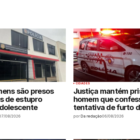
CIDADES
mens são presos
Justiça mantém pri
s de estupro
homem que confes
adolescente
tentativa de furto 
07/08/2026
por
Da redação
06/08/2026