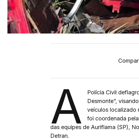
Compart
A
Polícia Civil deflag
Desmonte”, visando
veículos localizado
foi coordenada pela
das equipes de Auriflama (SP), Nova
Detran.