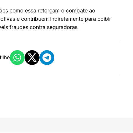
ações como essa reforçam o combate ao
otivas e contribuem indiretamente para coibir
veis fraudes contra seguradoras.
ilhe