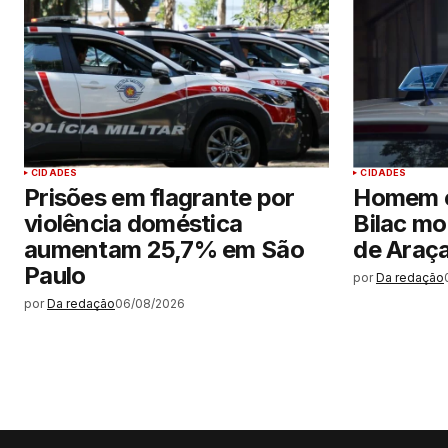
CIDADES
CIDADES
Prisões em flagrante por
Homem 
violência doméstica
Bilac mo
aumentam 25,7% em São
de Araç
Paulo
por
Da redação
por
Da redação
06/08/2026