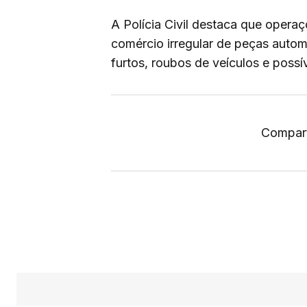
A Polícia Civil destaca que oper
comércio irregular de peças autom
furtos, roubos de veículos e possí
Compart