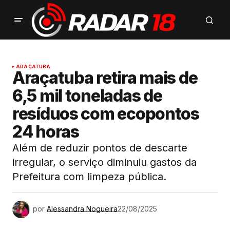
ARAÇATUBA
Araçatuba retira mais de
6,5 mil toneladas de
resíduos com ecopontos
24 horas
Além de reduzir pontos de descarte
irregular, o serviço diminuiu gastos da
Prefeitura com limpeza pública.
por
Alessandra Nogueira
22/08/2025