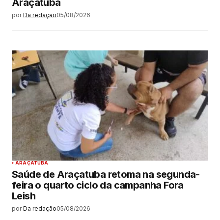
Araçatuba
por
Da redação
05/08/2026
ARAÇATUBA
Saúde de Araçatuba retoma na segunda-
feira o quarto ciclo da campanha Fora
Leish
por
Da redação
05/08/2026