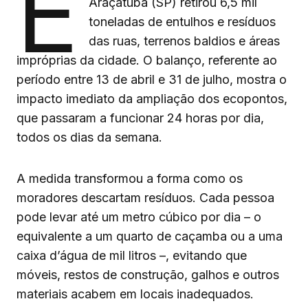
E
Araçatuba (SP) retirou 6,5 mil
toneladas de entulhos e resíduos
das ruas, terrenos baldios e áreas
impróprias da cidade. O balanço, referente ao
período entre 13 de abril e 31 de julho, mostra o
impacto imediato da ampliação dos ecopontos,
que passaram a funcionar 24 horas por dia,
todos os dias da semana.
A medida transformou a forma como os
moradores descartam resíduos. Cada pessoa
pode levar até um metro cúbico por dia – o
equivalente a um quarto de caçamba ou a uma
caixa d’água de mil litros –, evitando que
móveis, restos de construção, galhos e outros
materiais acabem em locais inadequados.