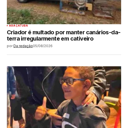
ARAÇATUBA
Criador é multado por manter canários-da-
terra irregularmente em cativeiro
por
Da redação
05/08/2026