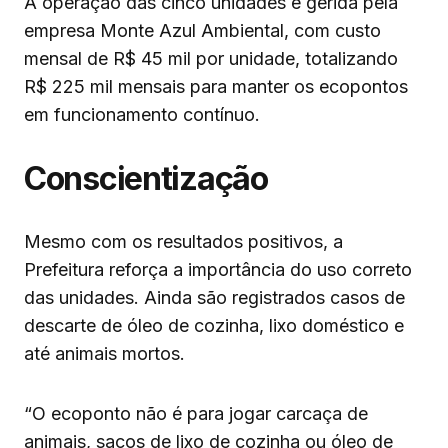
A operação das cinco unidades é gerida pela
empresa Monte Azul Ambiental, com custo
mensal de R$ 45 mil por unidade, totalizando
R$ 225 mil mensais para manter os ecopontos
em funcionamento contínuo.
Conscientização
Mesmo com os resultados positivos, a
Prefeitura reforça a importância do uso correto
das unidades. Ainda são registrados casos de
descarte de óleo de cozinha, lixo doméstico e
até animais mortos.
“O ecoponto não é para jogar carcaça de
animais, sacos de lixo de cozinha ou óleo de