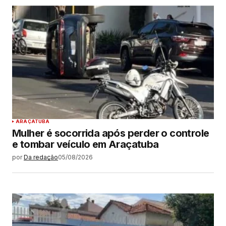
ARAÇATUBA
Mulher é socorrida após perder o controle
e tombar veículo em Araçatuba
por
Da redação
05/08/2026