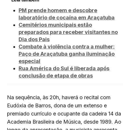
PM prende homem e descobre
laboratório de cocaína em Araçatuba
Cemitérios municipais estão
preparados para receber visitantes no
Dia dos Pais
Combate à violência contra a mulher:
Paço de Araçatuba ganha iluminação
especial
Rua América do Sul é liberada após
conclusão de etapa de obras
Na sequência, às 20h, haverá o recital com
Eudóxia de Barros, dona de um extenso e
premiado currículo e ocupante da cadeira 14 da
Academia Brasileira de Música, desde 1989. Ao
longo da apresentação, a musicista apresenta