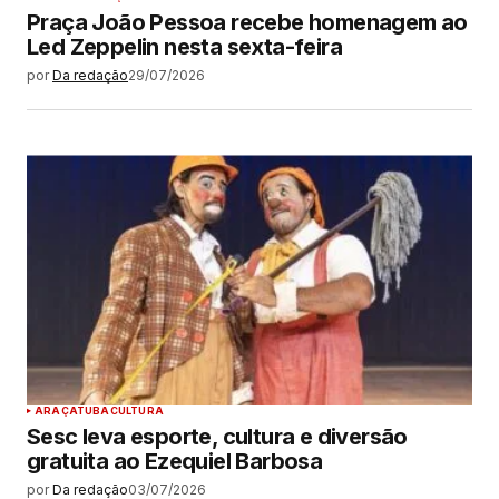
Praça João Pessoa recebe homenagem ao
Led Zeppelin nesta sexta-feira
por
Da redação
29/07/2026
ARAÇATUBA
CULTURA
Sesc leva esporte, cultura e diversão
gratuita ao Ezequiel Barbosa
por
Da redação
03/07/2026