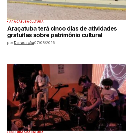
ARAÇATUBA
CULTURA
Araçatuba terá cinco dias de atividades
gratuitas sobre patrimônio cultural
por
Da redação
07/08/2026
CULTURA
ARAÇATUBA