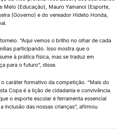
 de Melo (Educação), Mauro Yamanoi (Esporte,
xeira (Governo) e do vereador Hideto Honda,
al.
torneio. “Aqui vemos o brilho no olhar de cada
ílias participando. Isso mostra que o
sume à prática física, mas se traduz em
a para o futuro”, disse.
 o caráter formativo da competição. “Mais do
sta Copa é a lição de cidadania e convivência.
que o esporte escolar é ferramenta essencial
a inclusão das nossas crianças”, afirmou