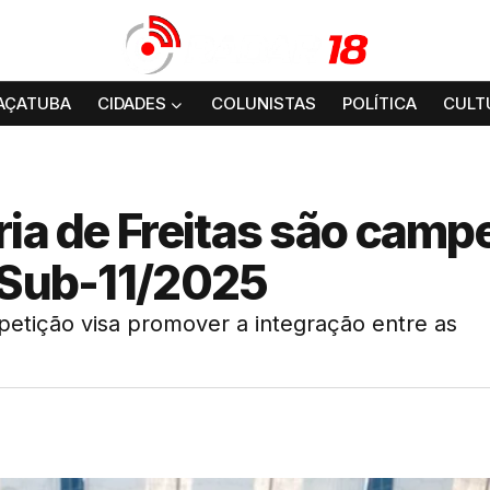
AÇATUBA
CIDADES
COLUNISTAS
POLÍTICA
CULT
ria de Freitas são camp
l Sub-11/2025
mpetição visa promover a integração entre as