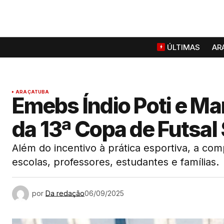
ÚLTIMAS
AR
ARAÇATUBA
Emebs Índio Poti e Ma
da 13ª Copa de Futsa
Além do incentivo à prática esportiva, a co
escolas, professores, estudantes e famílias.
por
Da redação
06/09/2025