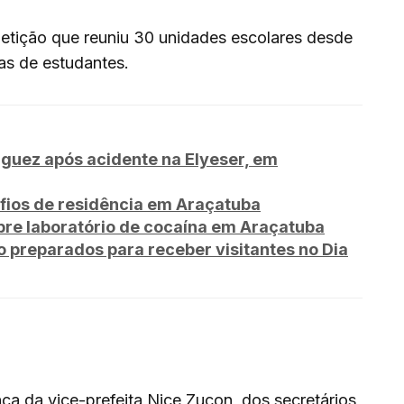
tição que reuniu 30 unidades escolares desde
as de estudantes.
guez após acidente na Elyeser, em
fios de residência em Araçatuba
e laboratório de cocaína em Araçatuba
o preparados para receber visitantes no Dia
a da vice-prefeita Nice Zucon, dos secretários