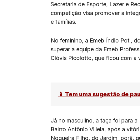
Secretaria de Esporte, Lazer e Rec
competição visa promover a integr
e famílias.
No feminino, a Emeb Índio Poti, do
superar a equipe da Emeb Profess
Clóvis Picolotto, que ficou com a 
📱 Tem uma sugestão de pa
Já no masculino, a taça foi para 
Bairro Antônio Villela, após a vitó
Nogueira Filho, do Jardim Iporã, 