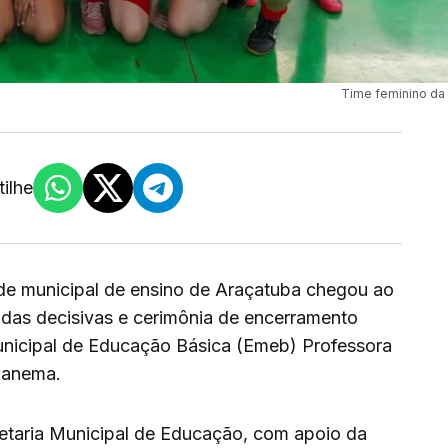
Time feminino da 
ilhe
ede municipal de ensino de Araçatuba chegou ao
tidas decisivas e cerimônia de encerramento
unicipal de Educação Básica (Emeb) Professora
panema.
retaria Municipal de Educação, com apoio da