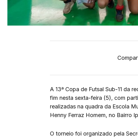
Compart
A 13ª Copa de Futsal Sub-11 da r
fim nesta sexta-feira (5), com par
realizadas na quadra da Escola M
Henny Ferraz Homem, no Bairro I
O torneio foi organizado pela Sec