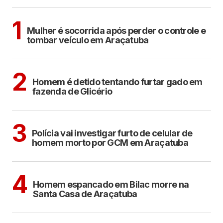
ARAÇATUBA
1
Mulher é socorrida após perder o controle e
tombar veículo em Araçatuba
CIDADES
2
Homem é detido tentando furtar gado em
fazenda de Glicério
ARAÇATUBA
3
Polícia vai investigar furto de celular de
homem morto por GCM em Araçatuba
CIDADES
4
Homem espancado em Bilac morre na
Santa Casa de Araçatuba