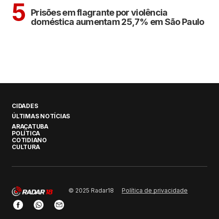
CIDADES
5
Prisões em flagrante por violência
doméstica aumentam 25,7% em São Paulo
CIDADES
ÚLTIMAS NOTÍCIAS
ARAÇATUBA
POLÍTICA
COTIDIANO
CULTURA
Política de privacidade
© 2025 Radar18