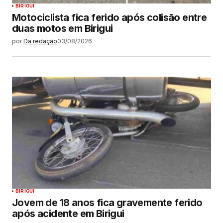
BIRIGUI
Motociclista fica ferido após colisão entre
duas motos em Birigui
por
Da redação
03/08/2026
BIRIGUI
Jovem de 18 anos fica gravemente ferido
após acidente em Birigui