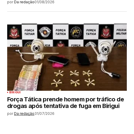
por
Da redação
01/08/2026
BIRIGUI
Força Tática prende homem por tráfico de
drogas após tentativa de fuga em Birigui
por
Da redação
31/07/2026
MAIS LIDAS