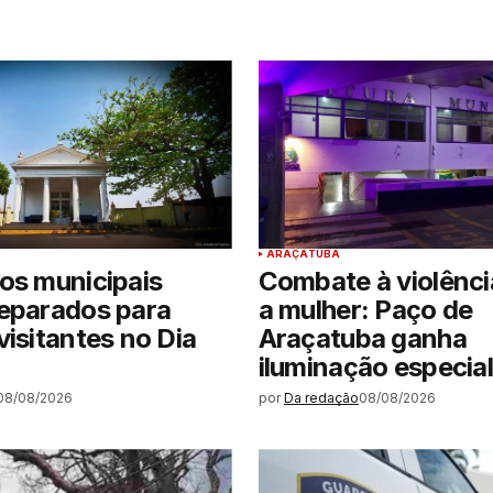
ARAÇATUBA
os municipais
Combate à violênci
reparados para
a mulher: Paço de
visitantes no Dia
Araçatuba ganha
iluminação especial
08/08/2026
por
Da redação
08/08/2026