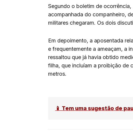
Segundo o boletim de ocorrência, a
acompanhada do companheiro, de 
militares chegaram. Os dois disc
Em depoimento, a aposentada relat
e frequentemente a ameaçam, a i
ressaltou que já havia obtido medi
filha, que incluíam a proibição d
metros.
📱 Tem uma sugestão de pa