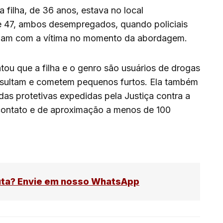
 filha, de 36 anos, estava no local
47, ambos desempregados, quando policiais
utiam com a vítima no momento da abordagem.
ou que a filha e o genro são usuários de drogas
nsultam e cometem pequenos furtos. Ela também
das protetivas expedidas pela Justiça contra a
e contato e de aproximação a menos de 100
uta? Envie em nosso WhatsApp