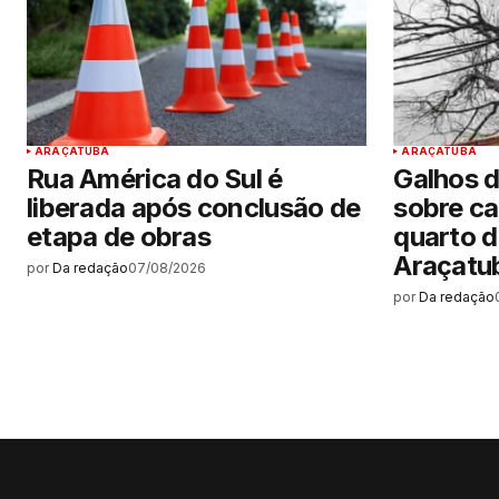
ARAÇATUBA
ARAÇATUBA
Rua América do Sul é
Galhos 
liberada após conclusão de
sobre ca
etapa de obras
quarto d
Araçatu
por
Da redação
07/08/2026
por
Da redação