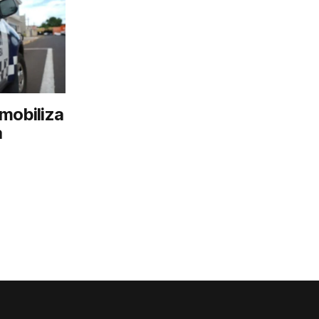
mobiliza
a