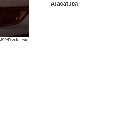
Araçatuba
MSP/Divulgação