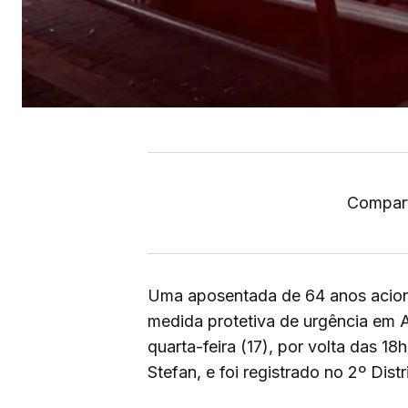
Compart
Uma aposentada de 64 anos aciono
medida protetiva de urgência em A
quarta-feira (17), por volta das 1
Stefan, e foi registrado no 2º Distri