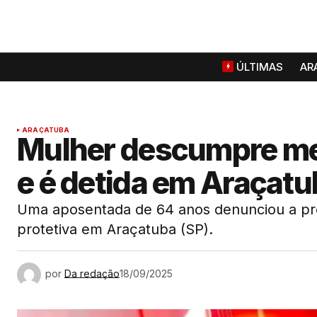
ÚLTIMAS
AR
ARAÇATUBA
Mulher descumpre med
e é detida em Araçat
Uma aposentada de 64 anos denunciou a pró
protetiva em Araçatuba (SP).
por
Da redação
18/09/2025