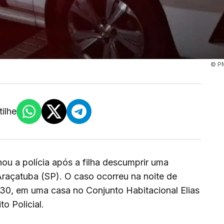
© P
ilhe
u a polícia após a filha descumprir uma
raçatuba (SP). O caso ocorreu na noite de
8h30, em uma casa no Conjunto Habitacional Elias
to Policial.