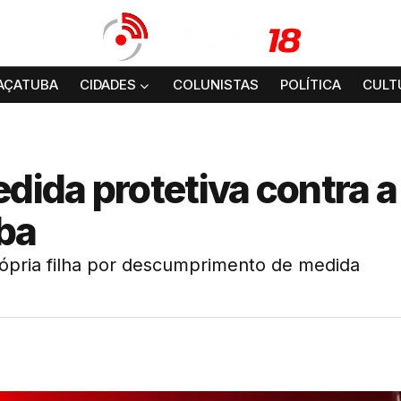
AÇATUBA
CIDADES
COLUNISTAS
POLÍTICA
CULT
ida protetiva contra 
uba
pria filha por descumprimento de medida