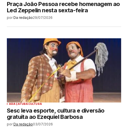
Praça João Pessoa recebe homenagem ao
Led Zeppelin nesta sexta-feira
por
Da redação
29/07/2026
ARAÇATUBA
CULTURA
Sesc leva esporte, cultura e diversão
gratuita ao Ezequiel Barbosa
por
Da redação
03/07/2026