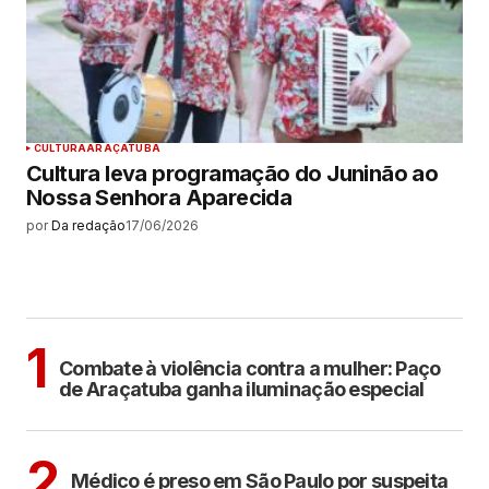
CULTURA
ARAÇATUBA
Cultura leva programação do Juninão ao
Nossa Senhora Aparecida
por
Da redação
17/06/2026
MAIS LIDAS
ARAÇATUBA
1
Combate à violência contra a mulher: Paço
de Araçatuba ganha iluminação especial
CIDADES
2
Médico é preso em São Paulo por suspeita