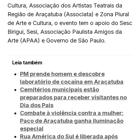
Cultura, Associação dos Artistas Teatrais da
Região de Araçatuba (Associata) e Zona Plural
de Arte e Cultura, o evento tem o apoio do Sesc
Birigui, Sesi, Associação Paulista Amigos da
Arte (APAA) e Governo de São Paulo.
Leia também
PM prende homem e descobre
laboratório de cocaína em Araçatuba
Cemitérios municipais estão
preparados para receber visitantes no
Dia dos Pais
Combate à violência contra a mulher:
Paço de Araçatuba ganha iluminação
especial
Rua América do Sul é liberada após