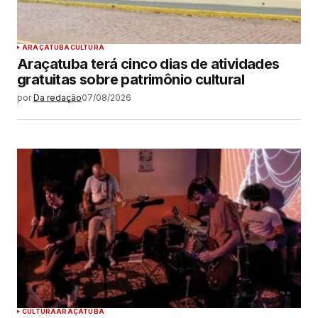
ARAÇATUBA
CULTURA
Araçatuba terá cinco dias de atividades
gratuitas sobre patrimônio cultural
por
Da redação
07/08/2026
CULTURA
ARAÇATUBA