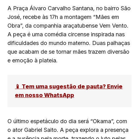
A Praça Álvaro Carvalho Santana, no bairro São
José, recebe às 17h a montagem “Mães em
Obra”, da companhia araçatubense Vem Vento.
A peça é uma comédia circense inspirada nas
dificuldades do mundo materno. Duas palhaças
que acabam de se tornar mães trazem diversão
e emoção à plateia.
📱 Tem uma sugestão de pauta? Envie
em nosso WhatsApp
O último espetáculo do dia será “Okama”, com
o ator Gabriel Saito. A peça explora a presença
e a ausência pela morte, trazendo o luto pelas