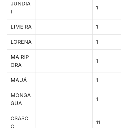
JUNDIA
1
I
LIMEIRA
1
LORENA
1
MAIRIP
1
ORA
MAUÁ
1
MONGA
1
GUA
OSASC
11
O