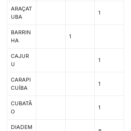
ARAÇAT
1
UBA
BARRIN
1
HA
CAJUR
1
U
CARAPI
1
CUÍBA
CUBATÃ
1
O
DIADEM