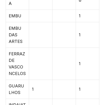
8
A
EMBU
1
EMBU
DAS
1
ARTES
FERRAZ
DE
1
VASCO
NCELOS
GUARU
1
1
LHOS
INDAIAT