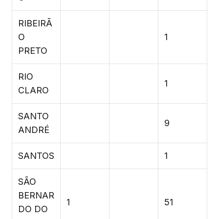
RIBEIRÃ
O
1
PRETO
RIO
1
CLARO
SANTO
9
ANDRÉ
SANTOS
1
SÃO
BERNAR
1
51
DO DO