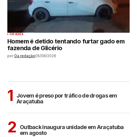
CIDADES
Homem é detido tentando furtar gado em
fazenda de Glicério
por
Da redação
05/08/2026
MAIS LIDAS
ARAÇATUBA
1
Jovem é preso por tráfico de drogas em
Araçatuba
ARAÇATUBA
2
Outback inaugura unidade em Araçatuba
em agosto