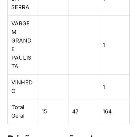
SERRA
VARGE
M
GRAND
1
E
PAULIS
TA
VINHED
1
O
Total
15
47
164
Geral