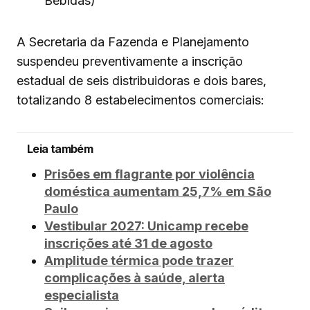
Bebidas)
A Secretaria da Fazenda e Planejamento
suspendeu preventivamente a inscrição
estadual de seis distribuidoras e dois bares,
totalizando 8 estabelecimentos comerciais:
Leia também
Prisões em flagrante por violência
doméstica aumentam 25,7% em São
Paulo
Vestibular 2027: Unicamp recebe
inscrições até 31 de agosto
Amplitude térmica pode trazer
complicações à saúde, alerta
especialista