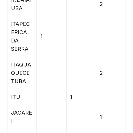
2
UBA
ITAPEC
ERICA
1
DA
SERRA
ITAQUA
QUECE
2
TUBA
ITU
1
JACARE
1
I