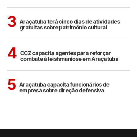
ARAÇATUBA
CULTURA
3
Araçatuba terá cinco dias de atividades
gratuitas sobre patrimônio cultural
ARAÇATUBA
4
CCZ capacita agentes para reforçar
combate à leishmaniose em Araçatuba
ARAÇATUBA
5
Araçatuba capacita funcionários de
empresa sobre direção defensiva