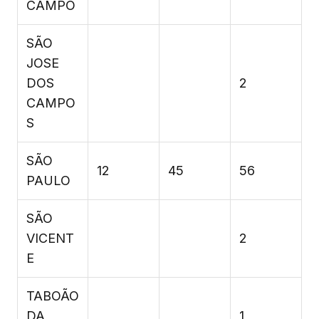
CAMPO
SÃO
JOSE
DOS
2
CAMPO
S
SÃO
12
45
56
PAULO
SÃO
VICENT
2
E
TABOÃO
DA
1