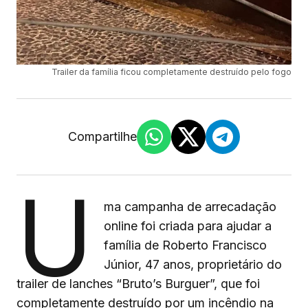
Trailer da família ficou completamente destruído pelo fogo
Compartilhe
U
ma campanha de arrecadação
online foi criada para ajudar a
família de Roberto Francisco
Júnior, 47 anos, proprietário do
trailer de lanches “Bruto’s Burguer”, que foi
completamente destruído por um incêndio na