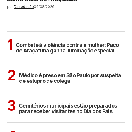
por
Da redação
06/08/2026
MAIS LIDAS
ARAÇATUBA
1
Combate à violência contra a mulher: Paço
de Araçatuba ganha iluminação especial
CIDADES
2
Médico é preso em São Paulo por suspeita
de estupro de colega
ARAÇATUBA
3
Cemitérios municipais estão preparados
para receber visitantes no Dia dos Pais
ARAÇATUBA