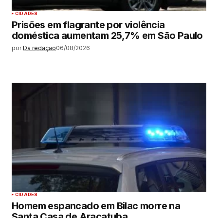
CIDADES
Prisões em flagrante por violência
doméstica aumentam 25,7% em São Paulo
por
Da redação
06/08/2026
CIDADES
Homem espancado em Bilac morre na
Santa Casa de Araçatuba