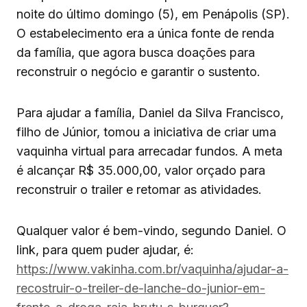
noite do último domingo (5), em Penápolis (SP).
O estabelecimento era a única fonte de renda
da família, que agora busca doações para
reconstruir o negócio e garantir o sustento.
Para ajudar a família, Daniel da Silva Francisco,
filho de Júnior, tomou a iniciativa de criar uma
vaquinha virtual para arrecadar fundos. A meta
é alcançar R$ 35.000,00, valor orçado para
reconstruir o trailer e retomar as atividades.
Qualquer valor é bem-vindo, segundo Daniel. O
link, para quem puder ajudar, é:
https://www.vakinha.com.br/vaquinha/ajudar-a-
recostruir-o-treiler-de-lanche-do-junior-em-