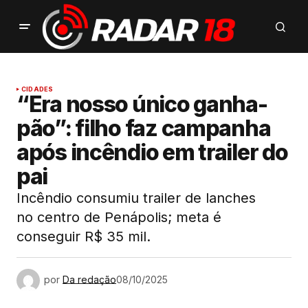
CIDADES
“Era nosso único ganha-
pão”: filho faz campanha
após incêndio em trailer do
pai
Incêndio consumiu trailer de lanches
no centro de Penápolis; meta é
conseguir R$ 35 mil.
por
Da redação
08/10/2025