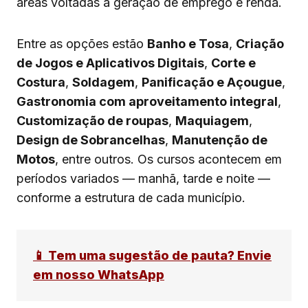
áreas voltadas à geração de emprego e renda.
Entre as opções estão
Banho e Tosa
,
Criação
de Jogos e Aplicativos Digitais
,
Corte e
Costura
,
Soldagem
,
Panificação e Açougue
,
Gastronomia com aproveitamento integral
,
Customização de roupas
,
Maquiagem
,
Design de Sobrancelhas
,
Manutenção de
Motos
, entre outros. Os cursos acontecem em
períodos variados — manhã, tarde e noite —
conforme a estrutura de cada município.
📱 Tem uma sugestão de pauta? Envie
em nosso WhatsApp