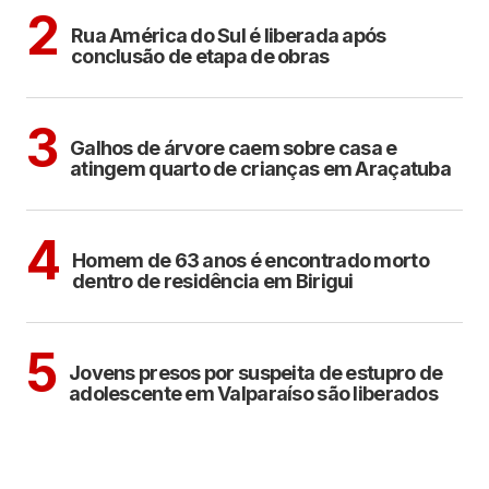
ARAÇATUBA
2
Rua América do Sul é liberada após
conclusão de etapa de obras
ARAÇATUBA
3
Galhos de árvore caem sobre casa e
atingem quarto de crianças em Araçatuba
BIRIGUI
4
Homem de 63 anos é encontrado morto
dentro de residência em Birigui
CIDADES
5
Jovens presos por suspeita de estupro de
adolescente em Valparaíso são liberados