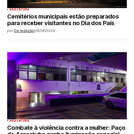
ARAÇATUBA
Cemitérios municipais estão preparados
para receber visitantes no Dia dos Pais
por
Da redação
08/08/2026
ARAÇATUBA
Combate à violência contra a mulher: Paço