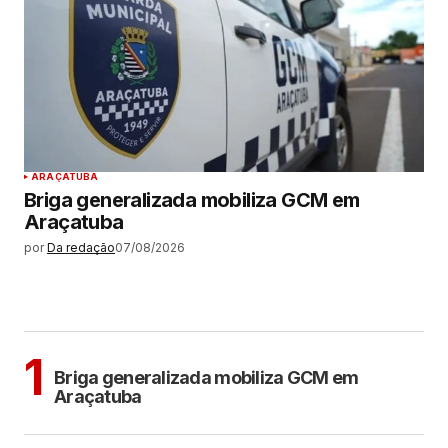
ARAÇATUBA
Briga generalizada mobiliza GCM em
Araçatuba
por
Da redação
07/08/2026
MAIS LIDAS
ARAÇATUBA
1
Briga generalizada mobiliza GCM em
Araçatuba