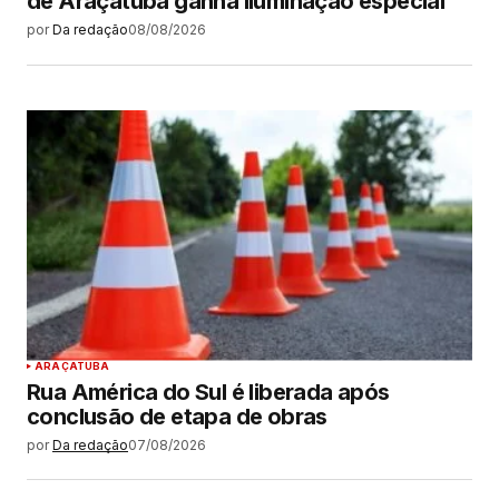
de Araçatuba ganha iluminação especial
por
Da redação
08/08/2026
ARAÇATUBA
Rua América do Sul é liberada após
conclusão de etapa de obras
por
Da redação
07/08/2026