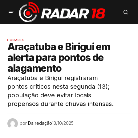
CIDADES
Araçatuba e Birigui em
alerta para pontos de
alagamento
Araçatuba e Birigui registraram
pontos críticos nesta segunda (13);
população deve evitar locais
propensos durante chuvas intensas.
por
Da redação
13/10/2025