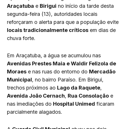
Araçatuba
e
Birigui
no início da tarde desta
segunda-feira (13), autoridades locais
reforçaram o alerta para que a população evite
locais tradicionalmente críticos
em dias de
chuva forte.
Em Araçatuba, a água se acumulou nas
Avenidas Prestes Maia e Waldir Felizola de
Moraes
e nas ruas do entorno do
Mercadão
Municipal
, no bairro Paraíso. Em Birigui,
trechos próximos ao
Lago da Raquete
,
Avenida João Cernach
,
Rua Consolação
e
nas imediações do
Hospital Unimed
ficaram
parcialmente alagados.