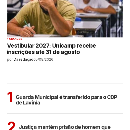
CIDADES
Vestibular 2027: Unicamp recebe
inscrições até 31 de agosto
por
Da redação
05/08/2026
MAIS LIDAS
ARAÇATUBA
1
Guarda Municipal é transferido para o CDP
de Lavínia
CIDADES
2
Justiça mantém prisão de homem que