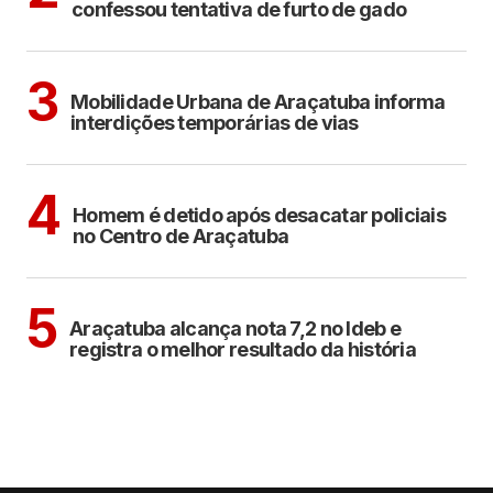
confessou tentativa de furto de gado
ARAÇATUBA
3
Mobilidade Urbana de Araçatuba informa
interdições temporárias de vias
ARAÇATUBA
4
Homem é detido após desacatar policiais
no Centro de Araçatuba
ARAÇATUBA
5
Araçatuba alcança nota 7,2 no Ideb e
registra o melhor resultado da história