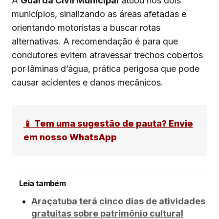
A
Guarda Civil Municipal
atuou nos dois
municípios, sinalizando as áreas afetadas e
orientando motoristas a buscar rotas
alternativas. A recomendação é para que
condutores evitem atravessar trechos cobertos
por lâminas d’água, prática perigosa que pode
causar acidentes e danos mecânicos.
📱 Tem uma sugestão de pauta? Envie
em nosso WhatsApp
Leia também
Araçatuba terá cinco dias de atividades
gratuitas sobre patrimônio cultural