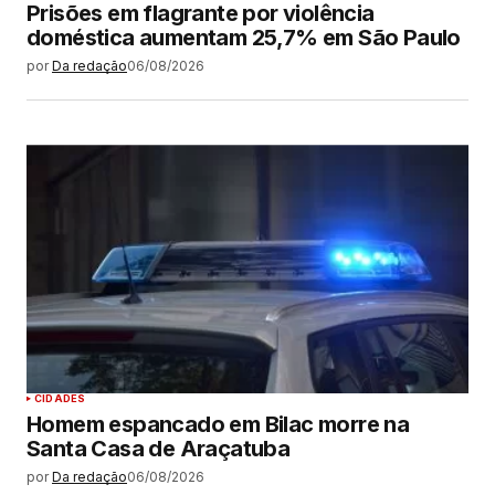
Prisões em flagrante por violência
doméstica aumentam 25,7% em São Paulo
por
Da redação
06/08/2026
CIDADES
Homem espancado em Bilac morre na
Santa Casa de Araçatuba
por
Da redação
06/08/2026