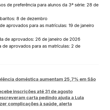
rsos de preferência para alunos da 3ª série: 28 de
abaritos: 8 de dezembro
de aprovados para as matrículas: 19 de janeiro
a de aprovados: 26 de janeiro de 2026
a de aprovados para as matrículas: 2 de
violência doméstica aumentam 25,7% em São
ecebe inscrições até 31 de agosto
escreveram carta pedindo ajuda a Lula
zer complicações à saúde, alerta