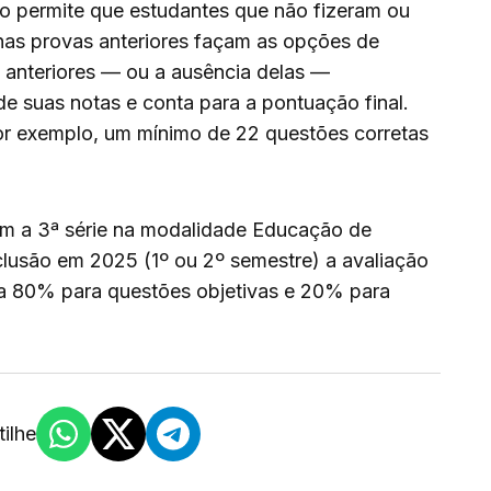
no permite que estudantes que não fizeram ou
 nas provas anteriores façam as opções de
 anteriores — ou a ausência delas —
 suas notas e conta para a pontuação final.
r exemplo, um mínimo de 22 questões corretas
am a 3ª série na modalidade Educação de
lusão em 2025 (1º ou 2º semestre) a avaliação
era 80% para questões objetivas e 20% para
ilhe