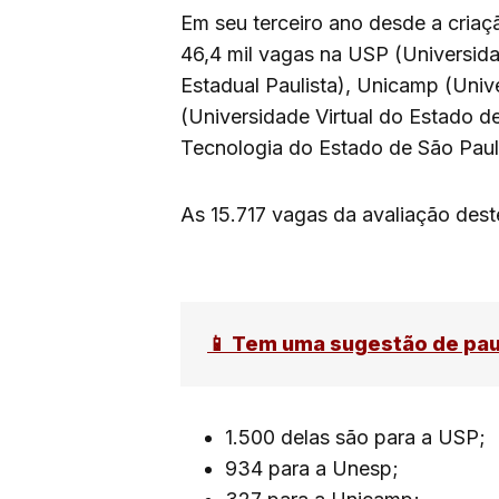
Em seu terceiro ano desde a criaçã
46,4 mil vagas na USP (Universid
Estadual Paulista), Unicamp (Uni
(Universidade Virtual do Estado d
Tecnologia do Estado de São Paul
As 15.717 vagas da avaliação dest
📱 Tem uma sugestão de pa
1.500 delas são para a USP;
934 para a Unesp;