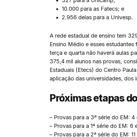
327 para a Unicamp;
10.000 para as Fatecs; e
2.956 delas para a Univesp.
A rede estadual de ensino tem 329,
Ensino Médio e esses estudantes f
terça e quarta não haverá aulas p
375,4 mil alunos nas provas, cons
Estaduais (Etecs) do Centro Paula
aplicação das universidades, dos i
Próximas etapas do
– Provas para a 3ª série do EM: 
– Provas para a 1ª série do EM: 6
– Provas para a 2ª série do EM: 1