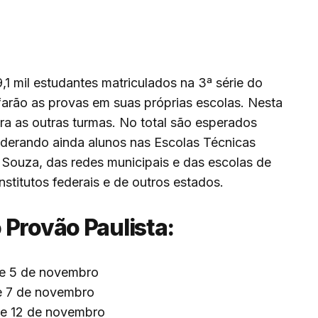
1 mil estudantes matriculados na 3ª série do
arão as provas em suas próprias escolas. Nesta
ara as outras turmas. No total são esperados
iderando ainda alunos nas Escolas Técnicas
 Souza, das redes municipais e das escolas de
nstitutos federais e de outros estados.
 Provão Paulista:
4 e 5 de novembro
 e 7 de novembro
1 e 12 de novembro