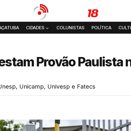
AÇATUBA
CIDADES
COLUNISTAS
POLÍTICA
CULT
estam Provão Paulista 
 Unesp, Unicamp, Univesp e Fatecs