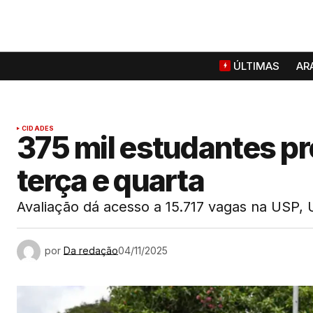
ÚLTIMAS
AR
CIDADES
375 mil estudantes pr
terça e quarta
Avaliação dá acesso a 15.717 vagas na USP,
por
Da redação
04/11/2025