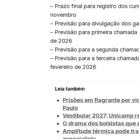
– Prazo final para registro dos cu
novembro
– Previsão para divulgação dos g
– Previsão para primeira chamada 
de 2026
– Previsão para a segunda chamad
– Previsão para a terceira chamad
fevereiro de 2026
Leia também
Prisões em flagrante por 
Paulo
Vestibular 2027: Unicamp r
O drama dos bolsistas que 
Amplitude térmica pode tra
especialista