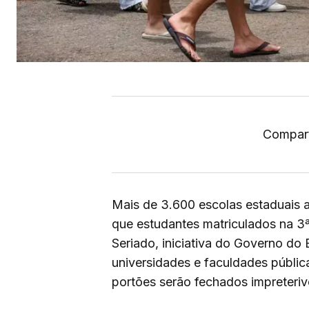
Compart
Mais de 3.600 escolas estaduais a
que estudantes matriculados na 3
Seriado, iniciativa do Governo do
universidades e faculdades públic
portões serão fechados impreteri