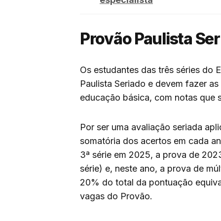
Provão Paulista Se
Os estudantes das três séries do 
Paulista Seriado e devem fazer as
educação básica, com notas que 
Por ser uma avaliação seriada apli
somatória dos acertos em cada an
3ª série em 2025, a prova de 2023
série) e, neste ano, a prova de m
20% do total da pontuação equiva
vagas do Provão.