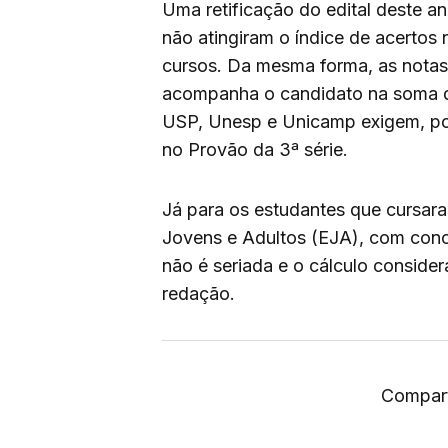
Uma retificação do edital deste a
não atingiram o índice de acertos
cursos. Da mesma forma, as notas
acompanha o candidato na soma de
USP, Unesp e Unicamp exigem, po
no Provão da 3ª série.
Já para os estudantes que cursar
Jovens e Adultos (EJA), com conc
não é seriada e o cálculo consid
redação.
Compart