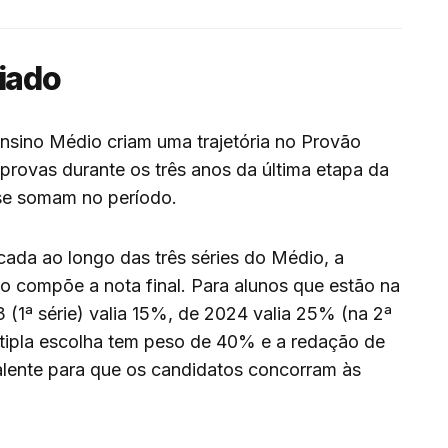
riado
Ensino Médio criam uma trajetória no Provão
 provas durante os três anos da última etapa da
se somam no período.
cada ao longo das três séries do Médio, a
o compõe a nota final. Para alunos que estão na
 (1ª série) valia 15%, de 2024 valia 25% (na 2ª
últipla escolha tem peso de 40% e a redação de
lente para que os candidatos concorram às