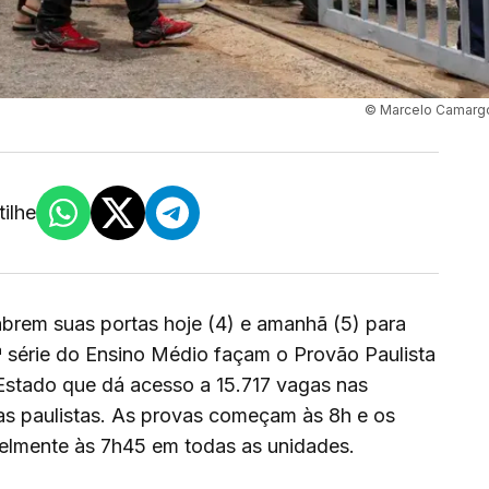
© Marcelo Camargo
ilhe
brem suas portas hoje (4) e amanhã (5) para
ª série do Ensino Médio façam o Provão Paulista
 Estado que dá acesso a 15.717 vagas nas
as paulistas. As provas começam às 8h e os
velmente às 7h45 em todas as unidades.