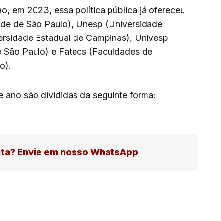
o, em 2023, essa política pública já ofereceu
ade de São Paulo), Unesp (Universidade
versidade Estadual de Campinas), Univesp
e São Paulo) e Fatecs (Faculdades de
o).
e ano são divididas da seguinte forma:
uta? Envie em nosso WhatsApp