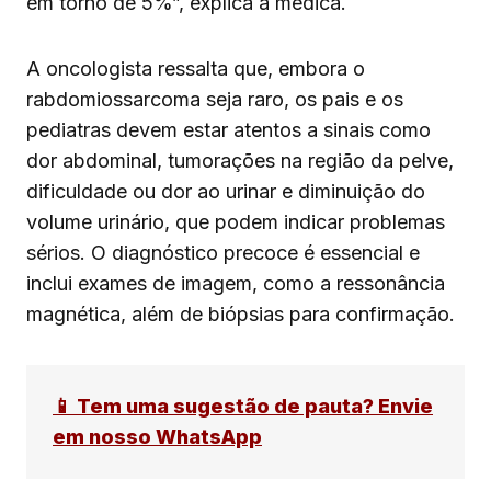
em torno de 5%”, explica a médica.
A oncologista ressalta que, embora o
rabdomiossarcoma seja raro, os pais e os
pediatras devem estar atentos a sinais como
dor abdominal, tumorações na região da pelve,
dificuldade ou dor ao urinar e diminuição do
volume urinário, que podem indicar problemas
sérios. O diagnóstico precoce é essencial e
inclui exames de imagem, como a ressonância
magnética, além de biópsias para confirmação.
📱 Tem uma sugestão de pauta? Envie
em nosso WhatsApp