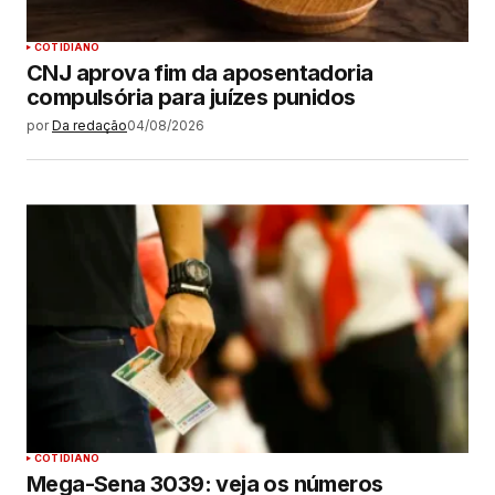
COTIDIANO
CNJ aprova fim da aposentadoria
compulsória para juízes punidos
por
Da redação
04/08/2026
COTIDIANO
Mega-Sena 3039: veja os números