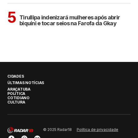
COTIDIANO
5
Tirullipa indenizará mulheres após abrir
biquíni e tocar seios na Farofa da Gkay
CIDADES
ÚLTIMAS NOTÍCIAS
ARAÇATUBA
POLÍTICA
COTIDIANO
CULTURA
Política de privacidade
© 2025 Radar18