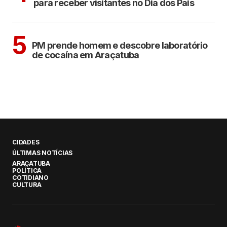
para receber visitantes no Dia dos Pais
ARAÇATUBA
5
PM prende homem e descobre laboratório
de cocaína em Araçatuba
CIDADES
ÚLTIMAS NOTÍCIAS
ARAÇATUBA
POLÍTICA
COTIDIANO
CULTURA