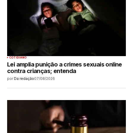
COTIDIANO
Lei amplia punição a crimes sexuais online
contra crianças; entenda
por
Da redação
07/08/2026