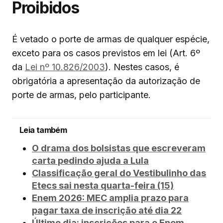
Proibidos
É vetado o porte de armas de qualquer espécie,
exceto para os casos previstos em lei (Art. 6º
da
Lei nº 10.826/2003
). Nestes casos, é
obrigatória a apresentação da autorização de
porte de armas, pelo participante.
Leia também
O drama dos bolsistas que escreveram
carta pedindo ajuda a Lula
Classificação geral do Vestibulinho das
Etecs sai nesta quarta-feira (15)
Enem 2026: MEC amplia prazo para
pagar taxa de inscrição até dia 22
Último dia: inscrições para o Enem