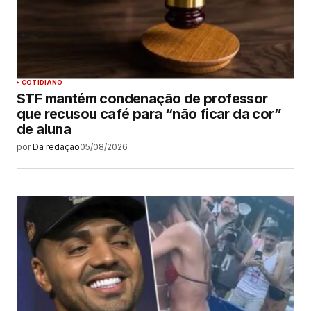
COTIDIANO
STF mantém condenação de professor
que recusou café para “não ficar da cor”
de aluna
por
Da redação
05/08/2026