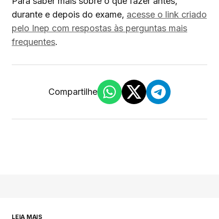
Para saber mais sobre o que fazer antes,
durante e depois do exame,
acesse o link criado
pelo Inep com respostas às perguntas mais
frequentes
.
Compartilhe
LEIA MAIS