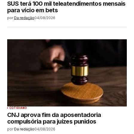
SUS terá 100 mil teleatendimentos mensais
para vício em bets
por
Da redação
04/08/2026
COTIDIANO
CNJ aprova fim da aposentadoria
compulsória para juízes punidos
por
Da redação
04/08/2026