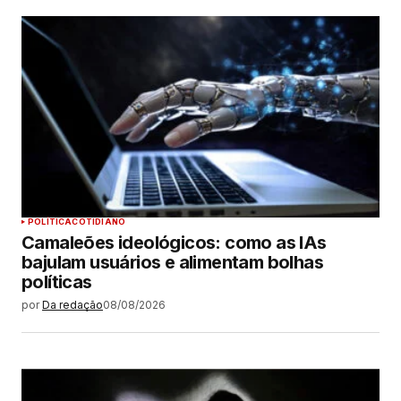
POLÍTICA
COTIDIANO
Camaleões ideológicos: como as IAs
bajulam usuários e alimentam bolhas
políticas
por
Da redação
08/08/2026