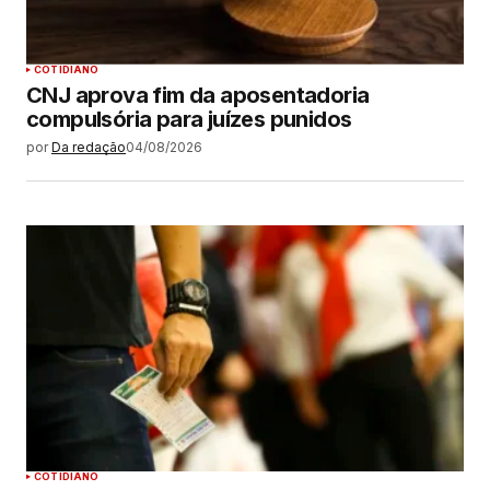
COTIDIANO
CNJ aprova fim da aposentadoria
compulsória para juízes punidos
por
Da redação
04/08/2026
COTIDIANO