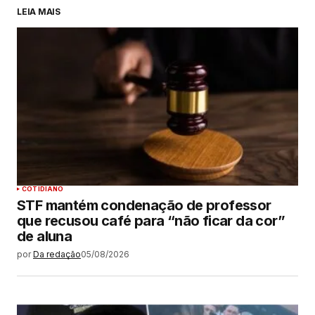
LEIA MAIS
COTIDIANO
STF mantém condenação de professor
que recusou café para “não ficar da cor”
de aluna
por
Da redação
05/08/2026