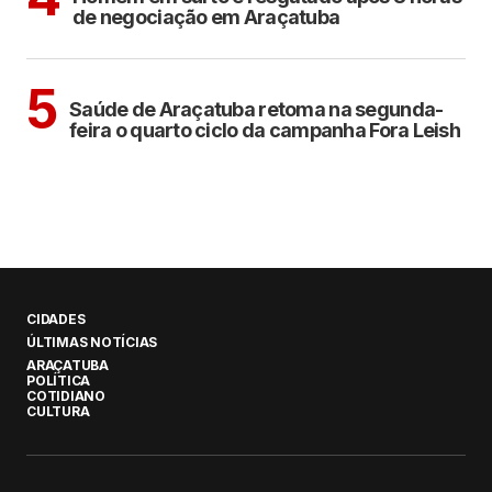
de negociação em Araçatuba
ARAÇATUBA
5
Saúde de Araçatuba retoma na segunda-
feira o quarto ciclo da campanha Fora Leish
CIDADES
ÚLTIMAS NOTÍCIAS
ARAÇATUBA
POLÍTICA
COTIDIANO
CULTURA