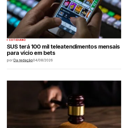
COTIDIANO
SUS terá 100 mil teleatendimentos mensais
para vício em bets
por
Da redação
04/08/2026