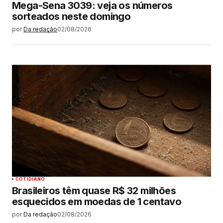
Mega-Sena 3039: veja os números
sorteados neste domingo
por
Da redação
02/08/2026
COTIDIANO
Brasileiros têm quase R$ 32 milhões
esquecidos em moedas de 1 centavo
por
Da redação
02/08/2026