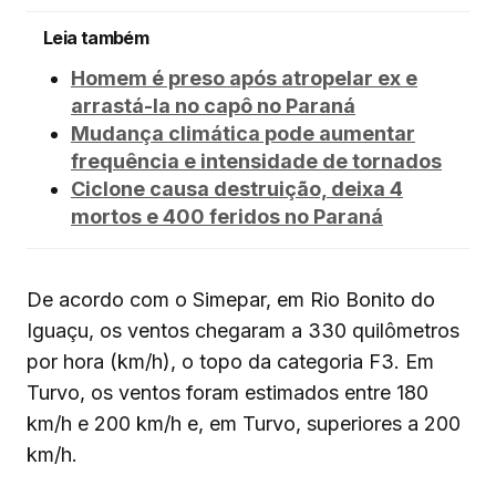
Leia também
Homem é preso após atropelar ex e
arrastá-la no capô no Paraná
Mudança climática pode aumentar
frequência e intensidade de tornados
Ciclone causa destruição, deixa 4
mortos e 400 feridos no Paraná
De acordo com o Simepar, em Rio Bonito do
Iguaçu, os ventos chegaram a 330 quilômetros
por hora (km/h), o topo da categoria F3. Em
Turvo, os ventos foram estimados entre 180
km/h e 200 km/h e, em Turvo, superiores a 200
km/h.