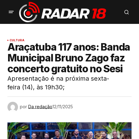
CULTURA
Araçatuba 117 anos: Banda
Municipal Bruno Zago faz
concerto gratuito no Sesi
Apresentação é na próxima sexta-
feira (14), às 19h30;
por
Da redação
12/11/2025