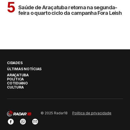
ARAÇATUBA
5
Saúde de Araçatuba retoma na segunda-
feira o quarto ciclo da campanha Fora Leish
CIDADES
ÚLTIMAS NOTÍCIAS
ARAÇATUBA
POLÍTICA
COTIDIANO
CULTURA
Política de privacidade
© 2025 Radar18