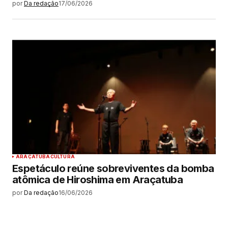
por
Da redação
17/06/2026
ARAÇATUBA
CULTURA
Espetáculo reúne sobreviventes da bomba
atômica de Hiroshima em Araçatuba
por
Da redação
16/06/2026
MAIS LIDAS