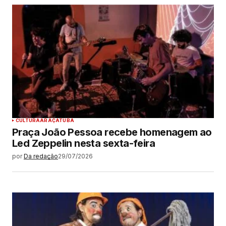
CULTURA
ARAÇATUBA
Praça João Pessoa recebe homenagem ao
Led Zeppelin nesta sexta-feira
por
Da redação
29/07/2026