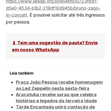
https://www.sesisp.org.br/evento/0723fbd1-
d5e0-4534-b1b2-219df10d945b/bruno-zago-
in-concert
. É possível solicitar até três ingressos
por pessoa.
📱 Tem uma sugestão de pauta? Envie
em nosso WhatsApp
Leia também
Praça João Pessoa recebe homenagem
ao Led Zeppelin nesta sexta-feira
Araçatuba recebe sarau que celebra
histórias e legados da terceira idade
Tarde Encantada unirá contação de