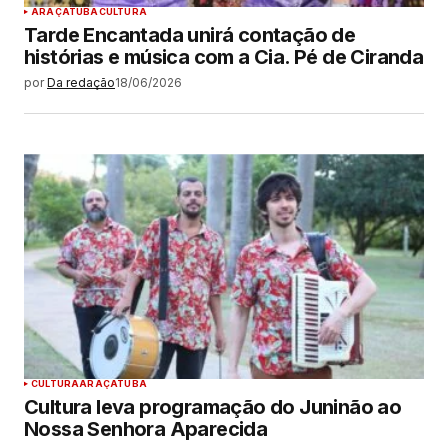
ARAÇATUBA
CULTURA
Tarde Encantada unirá contação de
histórias e música com a Cia. Pé de Ciranda
por
Da redação
18/06/2026
CULTURA
ARAÇATUBA
Cultura leva programação do Juninão ao
Nossa Senhora Aparecida