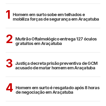
ARAÇATUBA
1
Homem em surto sobe em telhados e
mobiliza forças de segurança em Araçatuba
ARAÇATUBA
2
Mutirão Oftalmológico entrega 127 óculos
gratuitos em Araçatuba
ARAÇATUBA
3
Justiça decreta prisão preventiva de GCM
acusado de matar homem em Araçatuba
ARAÇATUBA
4
Homem em surto é resgatado após 8 horas
de negociação em Araçatuba