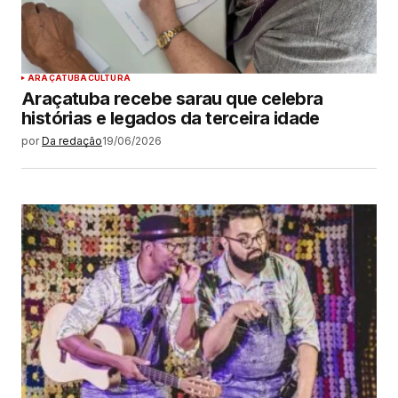
ARAÇATUBA
CULTURA
Araçatuba recebe sarau que celebra
histórias e legados da terceira idade
por
Da redação
19/06/2026