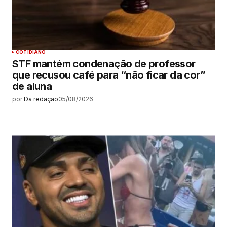
COTIDIANO
STF mantém condenação de professor
que recusou café para “não ficar da cor”
de aluna
por
Da redação
05/08/2026