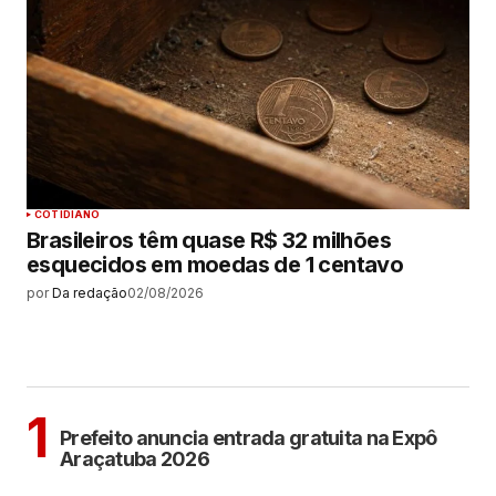
COTIDIANO
Brasileiros têm quase R$ 32 milhões
esquecidos em moedas de 1 centavo
por
Da redação
02/08/2026
MAIS LIDAS
ARAÇATUBA
1
Prefeito anuncia entrada gratuita na Expô
Araçatuba 2026