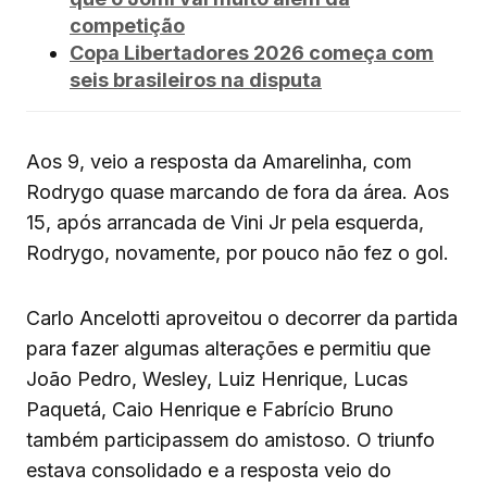
competição
Copa Libertadores 2026 começa com
seis brasileiros na disputa
Aos 9, veio a resposta da Amarelinha, com
Rodrygo quase marcando de fora da área. Aos
15, após arrancada de Vini Jr pela esquerda,
Rodrygo, novamente, por pouco não fez o gol.
Carlo Ancelotti aproveitou o decorrer da partida
para fazer algumas alterações e permitiu que
João Pedro, Wesley, Luiz Henrique, Lucas
Paquetá, Caio Henrique e Fabrício Bruno
também participassem do amistoso. O triunfo
estava consolidado e a resposta veio do