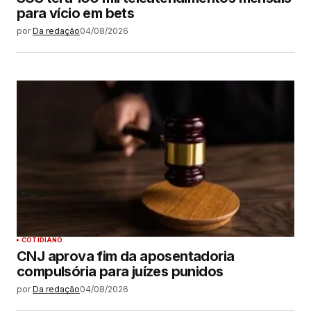
para vício em bets
por
Da redação
04/08/2026
COTIDIANO
CNJ aprova fim da aposentadoria
compulsória para juízes punidos
por
Da redação
04/08/2026