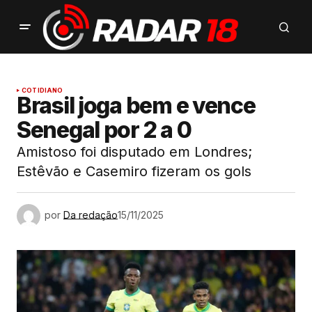
COTIDIANO
Brasil joga bem e vence
Senegal por 2 a 0
Amistoso foi disputado em Londres;
Estêvão e Casemiro fizeram os gols
por
Da redação
15/11/2025