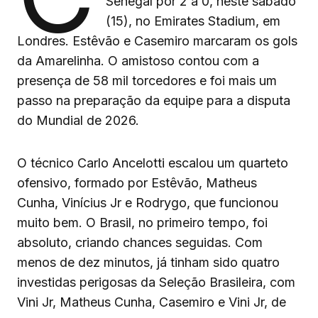
Senegal por 2 a 0, neste sábado
(15), no Emirates Stadium, em
Londres. Estêvão e Casemiro marcaram os gols
da Amarelinha. O amistoso contou com a
presença de 58 mil torcedores e foi mais um
passo na preparação da equipe para a disputa
do Mundial de 2026.
O técnico Carlo Ancelotti escalou um quarteto
ofensivo, formado por Estêvão, Matheus
Cunha, Vinícius Jr e Rodrygo, que funcionou
muito bem. O Brasil, no primeiro tempo, foi
absoluto, criando chances seguidas. Com
menos de dez minutos, já tinham sido quatro
investidas perigosas da Seleção Brasileira, com
Vini Jr, Matheus Cunha, Casemiro e Vini Jr, de