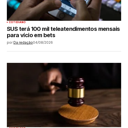
COTIDIANO
SUS terá 100 mil teleatendimentos mensais
para vício em bets
por
Da redação
04/08/2026