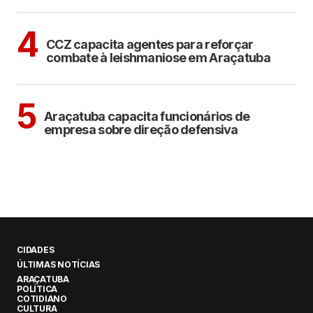
ARAÇATUBA
4
CCZ capacita agentes para reforçar
combate à leishmaniose em Araçatuba
ARAÇATUBA
5
Araçatuba capacita funcionários de
empresa sobre direção defensiva
CIDADES
ÚLTIMAS NOTÍCIAS
ARAÇATUBA
POLÍTICA
COTIDIANO
CULTURA