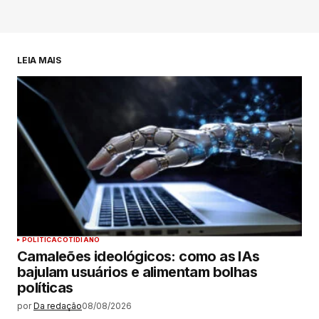
LEIA MAIS
POLÍTICA
COTIDIANO
Camaleões ideológicos: como as IAs
bajulam usuários e alimentam bolhas
políticas
por
Da redação
08/08/2026