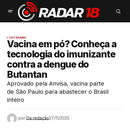
COTIDIANO
Vacina em pó? Conheça a
tecnologia do imunizante
contra a dengue do
Butantan
Aprovado pela Anvisa, vacina parte
de São Paulo para abastecer o Brasil
inteiro
por
Da redação
27/11/2025