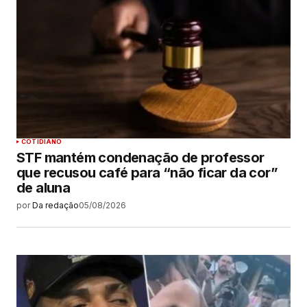
COTIDIANO
STF mantém condenação de professor
que recusou café para “não ficar da cor”
de aluna
por
Da redação
05/08/2026