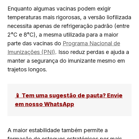
Enquanto algumas vacinas podem exigir
temperaturas mais rigorosas, a versão liofilizada
necessita apenas de refrigeração padrão (entre
2°C e 8°C), a mesma utilizada para a maior
parte das vacinas do
Programa Nacional de
Imunizações (PNI)
. Isso reduz perdas e ajuda a
manter a segurança do imunizante mesmo em
trajetos longos.
📱 Tem uma sugestão de pauta? Envie
em nosso WhatsApp
A maior estabilidade também permite a
formação de estoques estratégicos por mais