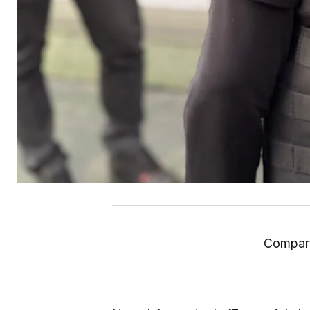
Compart