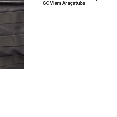
GCM em Araçatuba