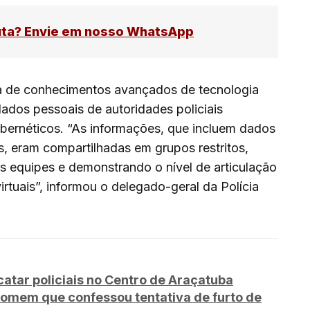
uta? Envie em nosso WhatsApp
a de conhecimentos avançados de tecnologia
dados pessoais de autoridades policiais
bernéticos. “As informações, que incluem dados
is, eram compartilhadas em grupos restritos,
as equipes e demonstrando o nível de articulação
rtuais”, informou o delegado-geral da Polícia
tar policiais no Centro de Araçatuba
omem que confessou tentativa de furto de