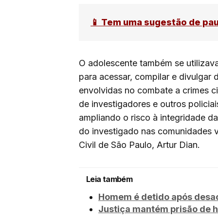
📱 Tem uma sugestão de pa
O adolescente também se utilizav
para acessar, compilar e divulgar 
envolvidas no combate a crimes ci
de investigadores e outros policia
ampliando o risco à integridade d
do investigado nas comunidades vi
Civil de São Paulo, Artur Dian.
Leia também
Homem é detido após desaca
Justiça mantém prisão de h