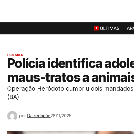
ÚLTIMAS
AR
CIDADES
Polícia identifica ado
maus-tratos a animais
Operação Heródoto cumpriu dois mandados 
(BA)
por
Da redação
28/11/2025