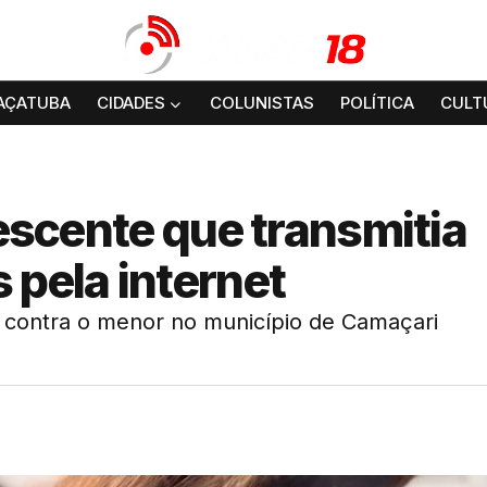
AÇATUBA
CIDADES
COLUNISTAS
POLÍTICA
CULT
lescente que transmitia
 pela internet
contra o menor no município de Camaçari