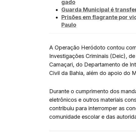
gado
Guarda Municipal é transfe
Prisões em flagrante por 
Paulo
A Operação Heródoto contou com
Investigações Criminais (Deic), de
Camaçari, do Departamento de Intel
Civil da Bahia, além do apoio do M
Durante o cumprimento dos manda
eletrônicos e outros materiais con
contribuiu para interromper as cond
comunidade escolar e das autorid