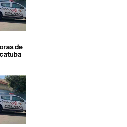
oras de
çatuba