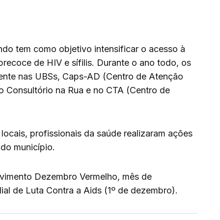
o tem como objetivo intensificar o acesso à
recoce de HIV e sífilis. Durante o ano todo, os
amente nas UBSs, Caps-AD (Centro de Atenção
no Consultório na Rua e no CTA (Centro de
ocais, profissionais da saúde realizaram ações
 do município.
vimento Dezembro Vermelho, mês de
al de Luta Contra a Aids (1º de dezembro).