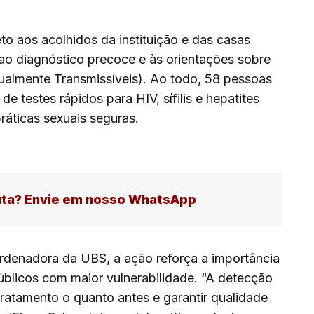
to aos acolhidos da instituição e das casas
ao diagnóstico precoce e às orientações sobre
ualmente Transmissíveis). Ao todo, 58 pessoas
e testes rápidos para HIV, sífilis e hepatites
práticas sexuais seguras.
uta? Envie em nosso WhatsApp
ordenadora da UBS, a ação reforça a importância
úblicos com maior vulnerabilidade. “A detecção
 tratamento o quanto antes e garantir qualidade