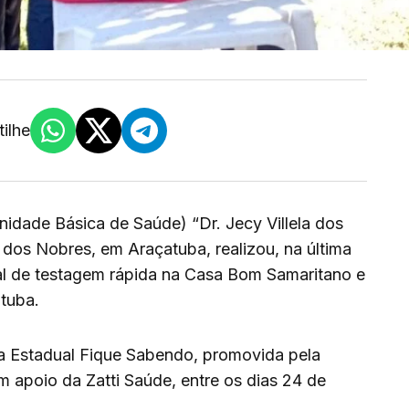
ilhe
dade Básica de Saúde) “Dr. Jecy Villela dos
 dos Nobres, em Araçatuba, realizou, na última
ial de testagem rápida na Casa Bom Samaritano e
tuba.
ha Estadual Fique Sabendo, promovida pela
m apoio da Zatti Saúde, entre os dias 24 de