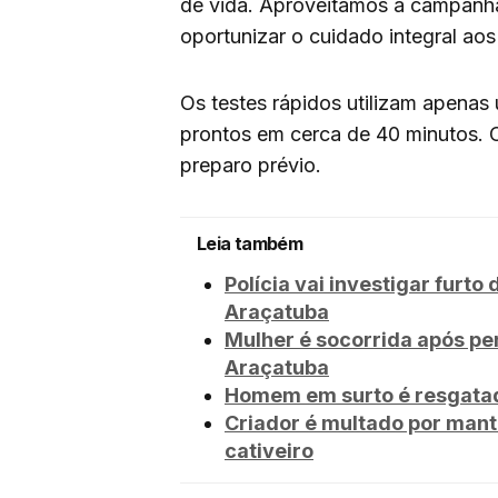
de vida. Aproveitamos a campanha 
oportunizar o cuidado integral aos
Os testes rápidos utilizam apena
prontos em cerca de 40 minutos. O
preparo prévio.
Leia também
Polícia vai investigar fur
Araçatuba
Mulher é socorrida após pe
Araçatuba
Homem em surto é resgatad
Criador é multado por mant
cativeiro