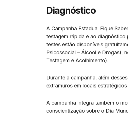
Diagnóstico
A Campanha Estadual Fique Sabend
testagem rápida e ao diagnóstico p
testes estão disponíveis gratuit
Psicossocial – Álcool e Drogas), 
Testagem e Acolhimento).
Durante a campanha, além desses l
extramuros em locais estratégicos
A campanha integra também o mo
conscientização sobre o Dia Mundi