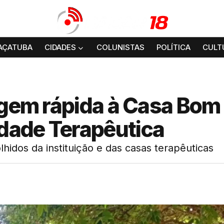
AÇATUBA
CIDADES
COLUNISTAS
POLÍTICA
CULT
agem rápida à Casa Bom
dade Terapêutica
lhidos da instituição e das casas terapêuticas