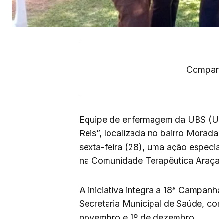
Compart
Equipe de enfermagem da UBS (Uni
Reis”, localizada no bairro Morada
sexta-feira (28), uma ação espec
na Comunidade Terapêutica Araça
A iniciativa integra a 18ª Campan
Secretaria Municipal de Saúde, co
novembro e 1º de dezembro.