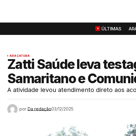
ÚLTIMAS
AR
ARAÇATUBA
Zatti Saúde leva test
Samaritano e Comuni
A atividade levou atendimento direto aos aco
por
Da redação
03/12/2025