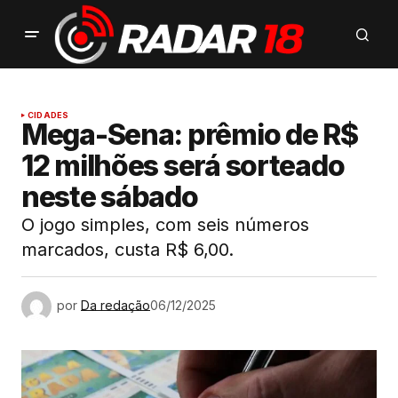
CIDADES
Mega-Sena: prêmio de R$
12 milhões será sorteado
neste sábado
O jogo simples, com seis números
marcados, custa R$ 6,00.
por
Da redação
06/12/2025