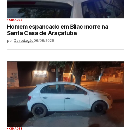
CIDADES
Homem espancado em Bilac morre na
Santa Casa de Araçatuba
por
Da redação
06/08/2026
CIDADES