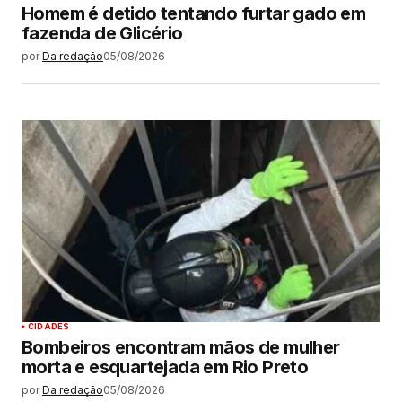
Homem é detido tentando furtar gado em
fazenda de Glicério
por
Da redação
05/08/2026
CIDADES
Bombeiros encontram mãos de mulher
morta e esquartejada em Rio Preto
por
Da redação
05/08/2026