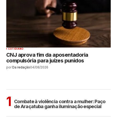
COTIDIANO
CNJ aprova fim da aposentadoria
compulsória para juízes punidos
por
Da redação
04/08/2026
MAIS LIDAS
ARAÇATUBA
1
Combate à violência contra a mulher: Paço
de Araçatuba ganha iluminação especial