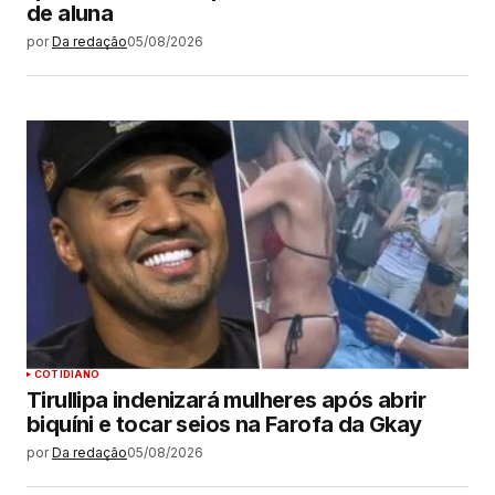
de aluna
por
Da redação
05/08/2026
COTIDIANO
Tirullipa indenizará mulheres após abrir
biquíni e tocar seios na Farofa da Gkay
por
Da redação
05/08/2026