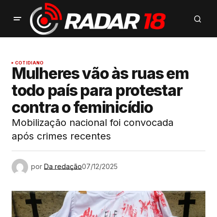
COTIDIANO
Mulheres vão às ruas em
todo país para protestar
contra o feminicídio
Mobilização nacional foi convocada
após crimes recentes
por
Da redação
07/12/2025