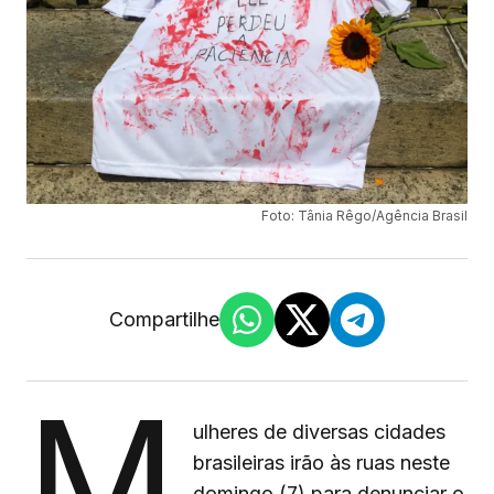
Foto: Tânia Rêgo/Agência Brasil
Compartilhe
M
ulheres de diversas cidades
brasileiras irão às ruas neste
domingo (7) para denunciar o