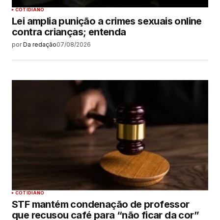
COTIDIANO
Lei amplia punição a crimes sexuais online
contra crianças; entenda
por
Da redação
07/08/2026
COTIDIANO
STF mantém condenação de professor
que recusou café para “não ficar da cor”