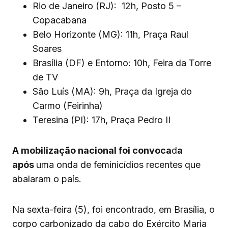
Rio de Janeiro (RJ): 12h, Posto 5 –
Copacabana
Belo Horizonte (MG): 11h, Praça Raul
Soares
Brasília (DF) e Entorno: 10h, Feira da Torre
de TV
São Luís (MA): 9h, Praça da Igreja do
Carmo (Feirinha)
Teresina (PI): 17h, Praça Pedro II
A mobilização nacional foi convoca
d
a
após
uma onda de feminicídios recentes que
abalaram o país.
Na sexta-feira (5), foi encontrado, em Brasília, o
corpo carbonizado da cabo do Exército Maria