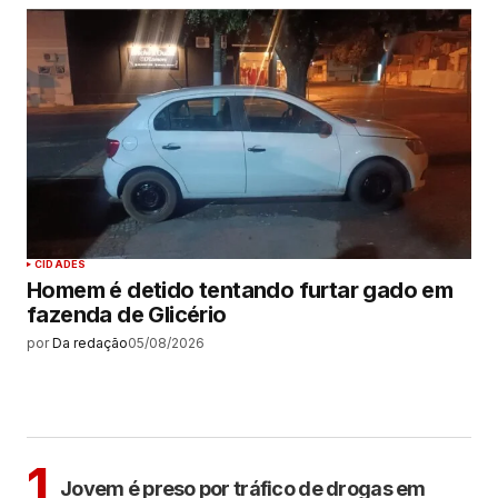
CIDADES
Homem é detido tentando furtar gado em
fazenda de Glicério
por
Da redação
05/08/2026
MAIS LIDAS
ARAÇATUBA
1
Jovem é preso por tráfico de drogas em