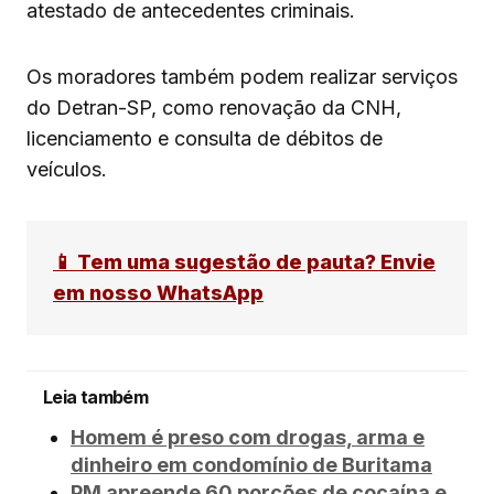
atestado de antecedentes criminais.
Os moradores também podem realizar serviços
do Detran-SP, como renovação da CNH,
licenciamento e consulta de débitos de
veículos.
📱 Tem uma sugestão de pauta? Envie
em nosso WhatsApp
Leia também
Homem é preso com drogas, arma e
dinheiro em condomínio de Buritama
PM apreende 60 porções de cocaína e