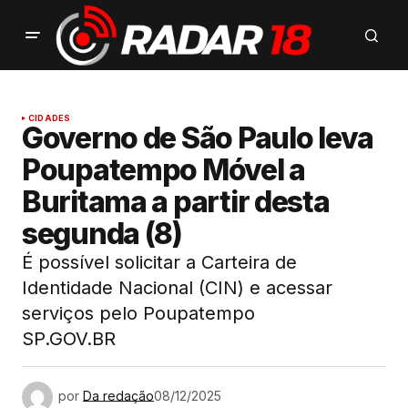
CIDADES
Governo de São Paulo leva
Poupatempo Móvel a
Buritama a partir desta
segunda (8)
É possível solicitar a Carteira de
Identidade Nacional (CIN) e acessar
serviços pelo Poupatempo
SP.GOV.BR
por
Da redação
08/12/2025