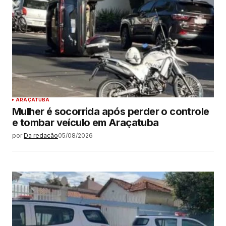
ARAÇATUBA
Mulher é socorrida após perder o controle
e tombar veículo em Araçatuba
por
Da redação
05/08/2026