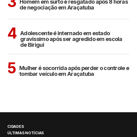
3
Homem em surto é resgatado após 8 horas
de negociação em Araçatuba
BIRIGUI
4
Adolescente é internado em estado
gravíssimo após ser agredido em escola
de Birigui
ARAÇATUBA
5
Mulher é socorrida após perder o controle e
tombar veículo em Araçatuba
CIDADES
ÚLTIMAS NOTÍCIAS