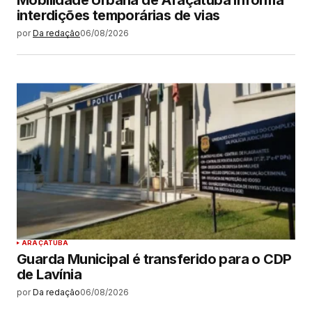
Mobilidade Urbana de Araçatuba informa
interdições temporárias de vias
por
Da redação
06/08/2026
ARAÇATUBA
Guarda Municipal é transferido para o CDP
de Lavínia
por
Da redação
06/08/2026