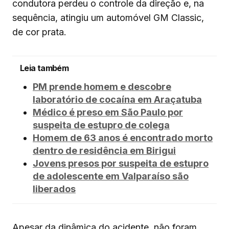
condutora perdeu o controle da direção e, na
sequência, atingiu um automóvel GM Classic,
de cor prata.
Leia também
PM prende homem e descobre
laboratório de cocaína em Araçatuba
Médico é preso em São Paulo por
suspeita de estupro de colega
Homem de 63 anos é encontrado morto
dentro de residência em Birigui
Jovens presos por suspeita de estupro
de adolescente em Valparaíso são
liberados
Apesar da dinâmica do acidente, não foram