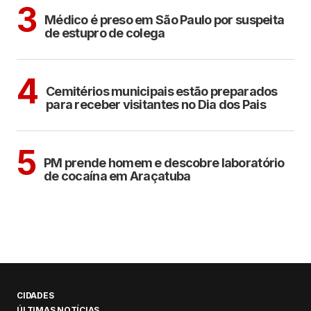
CIDADES
3
Médico é preso em São Paulo por suspeita
de estupro de colega
ARAÇATUBA
4
Cemitérios municipais estão preparados
para receber visitantes no Dia dos Pais
ARAÇATUBA
5
PM prende homem e descobre laboratório
de cocaína em Araçatuba
CIDADES
ÚLTIMAS NOTÍCIAS