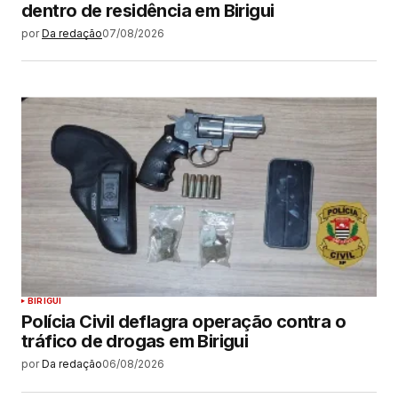
dentro de residência em Birigui
por
Da redação
07/08/2026
BIRIGUI
Polícia Civil deflagra operação contra o
tráfico de drogas em Birigui
por
Da redação
06/08/2026