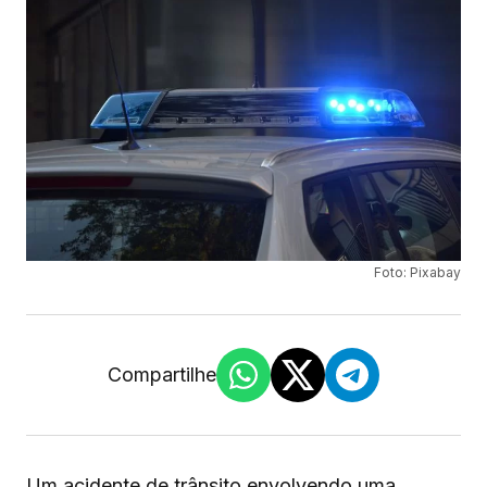
Foto: Pixabay
Compartilhe
Um acidente de trânsito envolvendo uma