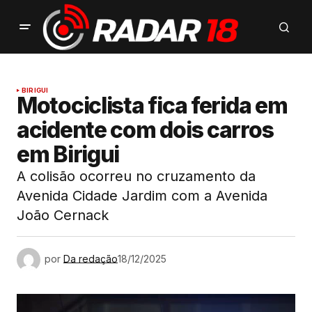
BIRIGUI
Motociclista fica ferida em
acidente com dois carros
em Birigui
A colisão ocorreu no cruzamento da
Avenida Cidade Jardim com a Avenida
João Cernack
por
Da redação
18/12/2025