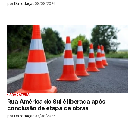
por
Da redação
08/08/2026
ARAÇATUBA
Rua América do Sul é liberada após
conclusão de etapa de obras
por
Da redação
07/08/2026