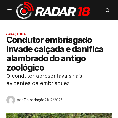
ARAÇATUBA
Condutor embriagado
invade calçada e danifica
alambrado do antigo
zoológico
O condutor apresentava sinais
evidentes de embriaguez
por
Da redação
21/12/2025