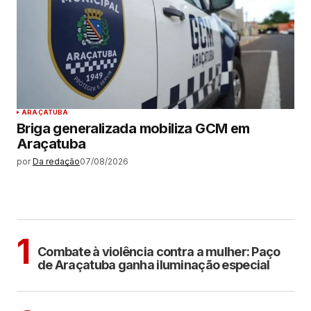
ARAÇATUBA
Briga generalizada mobiliza GCM em
Araçatuba
por
Da redação
07/08/2026
MAIS LIDAS
ARAÇATUBA
1
Combate à violência contra a mulher: Paço
de Araçatuba ganha iluminação especial
POLÍTICA
COTIDIANO