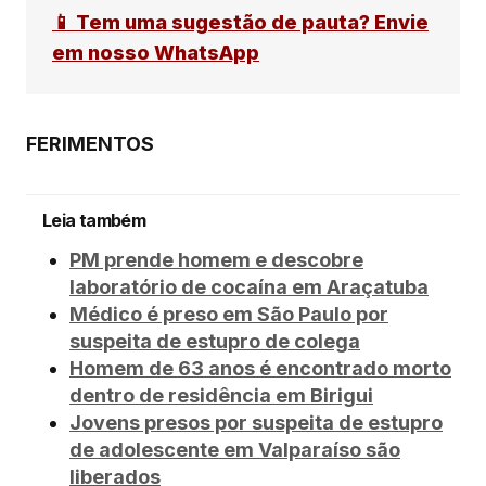
📱 Tem uma sugestão de pauta? Envie
em nosso WhatsApp
FERIMENTOS
Leia também
PM prende homem e descobre
laboratório de cocaína em Araçatuba
Médico é preso em São Paulo por
suspeita de estupro de colega
Homem de 63 anos é encontrado morto
dentro de residência em Birigui
Jovens presos por suspeita de estupro
de adolescente em Valparaíso são
liberados