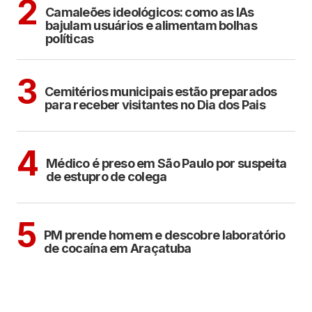
2
Camaleões ideológicos: como as IAs
bajulam usuários e alimentam bolhas
políticas
ARAÇATUBA
3
Cemitérios municipais estão preparados
para receber visitantes no Dia dos Pais
CIDADES
4
Médico é preso em São Paulo por suspeita
de estupro de colega
ARAÇATUBA
5
PM prende homem e descobre laboratório
de cocaína em Araçatuba