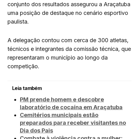
conjunto dos resultados assegurou a Araçatuba
uma posição de destaque no cenário esportivo
paulista.
A delegação contou com cerca de 300 atletas,
técnicos e integrantes da comissão técnica, que
representaram o município ao longo da
competição.
Leia também
PM prende homem e descobre
laboratório de cocaína em Araçatuba
Cemitérios municipais estão
preparados para receber visitantes no
Dia dos Pais
Combate à violência contra a mulher: