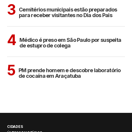
ARAÇATUBA
3
Cemitérios municipais estão preparados
para receber visitantes no Dia dos Pais
CIDADES
4
Médico é preso em São Paulo por suspeita
de estupro de colega
ARAÇATUBA
5
PM prende homem e descobre laboratório
de cocaína em Araçatuba
CIDADES