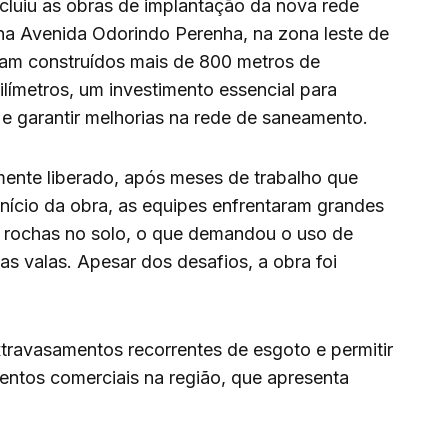
luiu as obras de implantação da nova rede
na Avenida Odorindo Perenha, na zona leste de
ram construídos mais de 800 metros de
límetros, um investimento essencial para
e garantir melhorias na rede de saneamento.
lmente liberado, após meses de trabalho que
nício da obra, as equipes enfrentaram grandes
e rochas no solo, o que demandou o uso de
s valas. Apesar dos desafios, a obra foi
xtravasamentos recorrentes de esgoto e permitir
entos comerciais na região, que apresenta