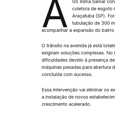
A
GS Inima Samar conc
coletora de esgoto 
Araçatuba (SP). Fo
tubulação de 300 mi
acompanhar a expansão do bairro 
O trânsito na avenida já está tota
exigiram soluções complexas. No i
dificuldades devido à presença d
máquinas pesadas para abertura da
concluída com sucesso.
Essa intervenção vai eliminar os e
a instalação de novos estabelecim
crescimento acelerado.