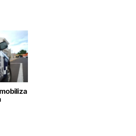
mobiliza
a