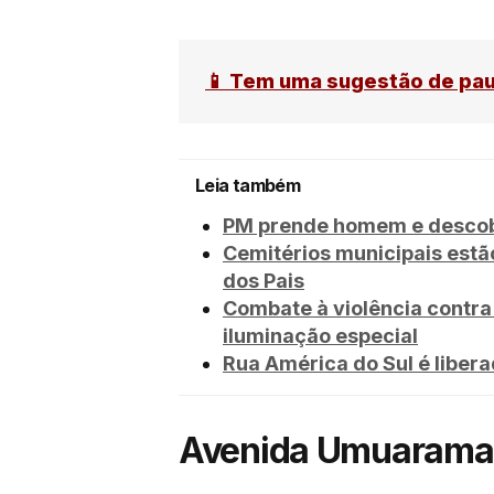
📱 Tem uma sugestão de pa
Leia também
PM prende homem e descobr
Cemitérios municipais estã
dos Pais
Combate à violência contra
iluminação especial
Rua América do Sul é liber
Avenida Umuarama