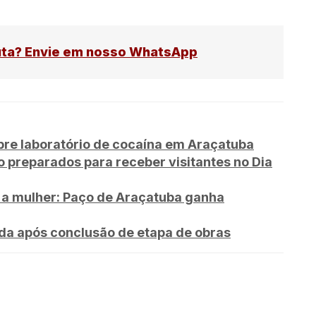
uta? Envie em nosso WhatsApp
e laboratório de cocaína em Araçatuba
o preparados para receber visitantes no Dia
 a mulher: Paço de Araçatuba ganha
ada após conclusão de etapa de obras