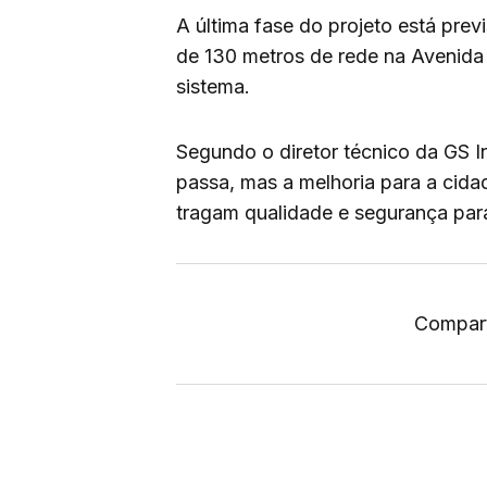
A última fase do projeto está pre
de 130 metros de rede na Avenida
sistema.
Segundo o diretor técnico da GS I
passa, mas a melhoria para a cida
tragam qualidade e segurança par
Compart