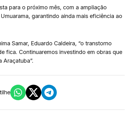
vista para o próximo mês, com a ampliação
 Umuarama, garantindo ainda mais eficiência ao
nima Samar, Eduardo Caldeira, “o transtorno
de fica. Continuaremos investindo em obras que
a Araçatuba”.
ilhe