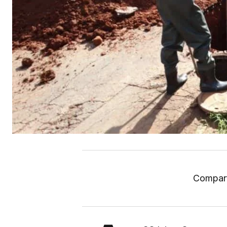
Compart