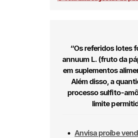
“Os referidos lotes
annuum L. (fruto da pá
em suplementos alime
Além disso, a quant
processo sulfito-amô
limite permiti
Anvisa proíbe ven