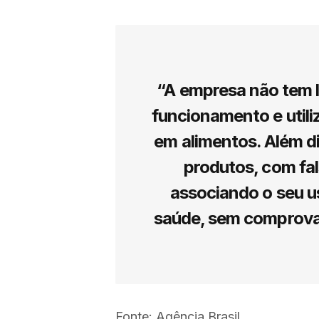
“A empresa não tem l
funcionamento e utili
em alimentos. Além di
produtos, com fal
associando o seu us
saúde, sem comprovaçã
Fonte: Agência Brasil