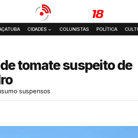
AÇATUBA
CIDADES
COLUNISTAS
POLÍTICA
CULT
 de tomate suspeito de
dro
consumo suspensos