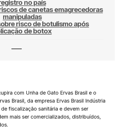
registro no país
 riscos de canetas emagrecedoras
manipuladas
sobre risco de botulismo após
licação de botox
upira com Unha de Gato Ervas Brasil e o
vas Brasil, da empresa Ervas Brasil Indústria
de fiscalização sanitária e devem ser
m mais ser comercializados, distribuídos,
dos.