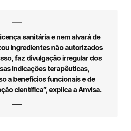
icença sanitária e nem alvará de
zou ingredientes não autorizados
sso, faz divulgação irregular dos
sas indicações terapêuticas,
o a benefícios funcionais e de
o científica”, explica a Anvisa.