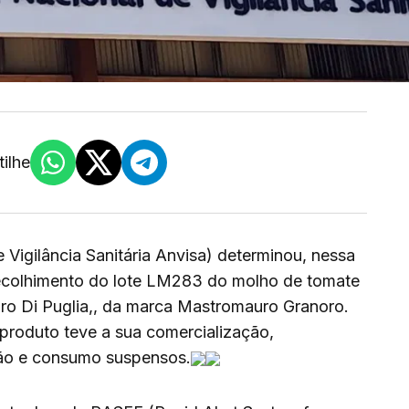
ilhe
 Vigilância Sanitária Anvisa) determinou, nessa
 recolhimento do lote LM283 do molho de tomate
o Di Puglia,, da marca Mastromauro Granoro.
 produto teve a sua comercialização,
ação e consumo suspensos.