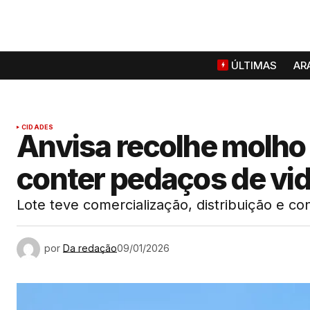
ÚLTIMAS
AR
CIDADES
Anvisa recolhe molho
conter pedaços de vi
Lote teve comercialização, distribuição e 
por
Da redação
09/01/2026