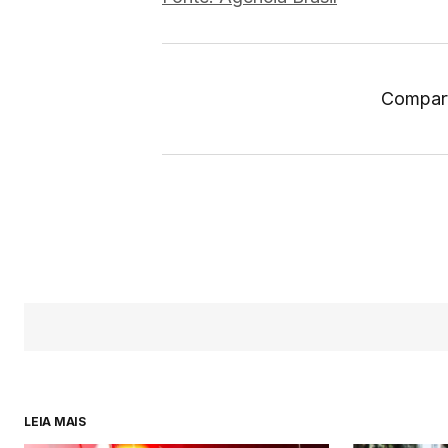
Compart
LEIA MAIS