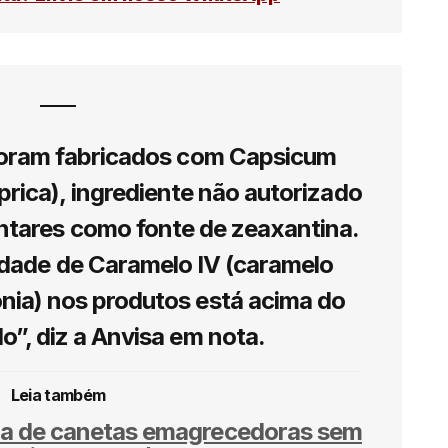
 foram fabricados com Capsicum
prica), ingrediente não autorizado
ntares como fonte de zeaxantina.
idade de Caramelo IV (caramelo
nia) nos produtos está acima do
do”, diz a Anvisa em nota.
Leia também
da de canetas emagrecedoras sem