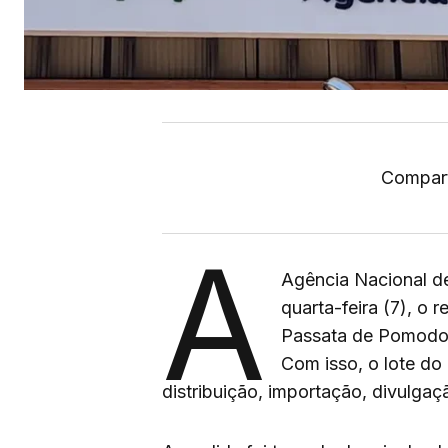
Compart
A
Agência Nacional de
quarta-feira (7), o
Passata de Pomodor
Com isso, o lote do
distribuição, importação, divulg