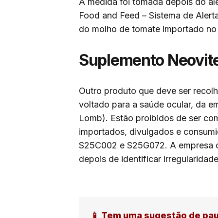
A medida foi tomada depois do ale
Food and Feed – Sistema de Alert
do molho de tomate importado no 
Suplemento Neovit
Outro produto que deve ser recolh
voltado para a saúde ocular, da e
Lomb). Estão proibidos de ser come
importados, divulgados e consum
S25C002 e S25G072. A empresa co
depois de identificar irregularidade
📱 Tem uma sugestão de pa