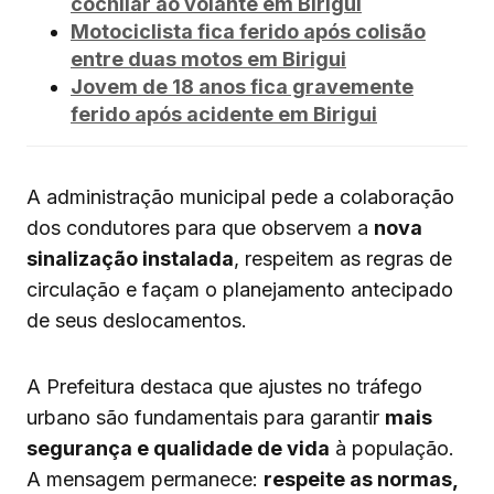
cochilar ao volante em Birigui
Motociclista fica ferido após colisão
entre duas motos em Birigui
Jovem de 18 anos fica gravemente
ferido após acidente em Birigui
A administração municipal pede a colaboração
dos condutores para que observem a
nova
sinalização instalada
, respeitem as regras de
circulação e façam o planejamento antecipado
de seus deslocamentos.
A Prefeitura destaca que ajustes no tráfego
urbano são fundamentais para garantir
mais
segurança e qualidade de vida
à população.
A mensagem permanece:
respeite as normas,