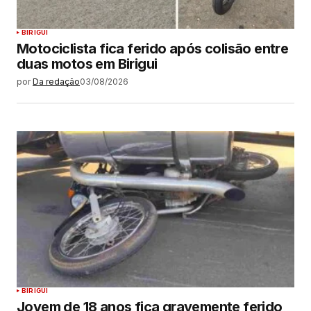
BIRIGUI
Motociclista fica ferido após colisão entre
duas motos em Birigui
por
Da redação
03/08/2026
BIRIGUI
Jovem de 18 anos fica gravemente ferido