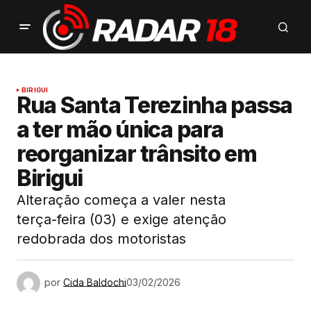
BIRIGUI
Rua Santa Terezinha passa
a ter mão única para
reorganizar trânsito em
Birigui
Alteração começa a valer nesta
terça-feira (03) e exige atenção
redobrada dos motoristas
por
Cida Baldochi
03/02/2026