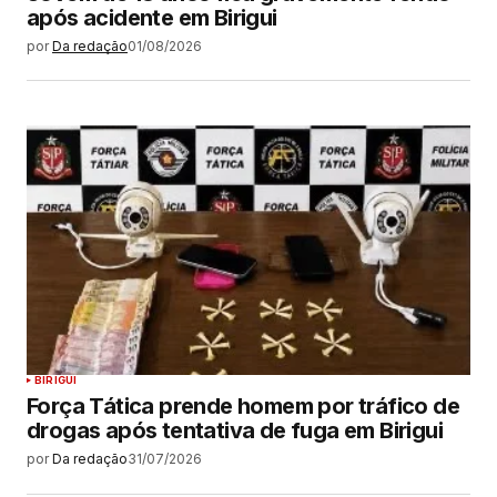
após acidente em Birigui
por
Da redação
01/08/2026
BIRIGUI
Força Tática prende homem por tráfico de
drogas após tentativa de fuga em Birigui
por
Da redação
31/07/2026