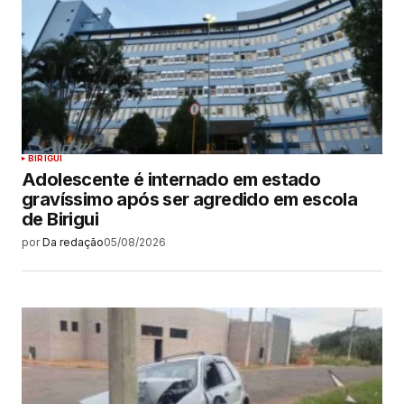
BIRIGUI
Adolescente é internado em estado
gravíssimo após ser agredido em escola
de Birigui
por
Da redação
05/08/2026