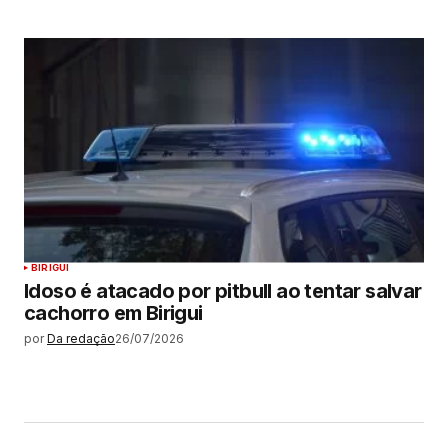
BIRIGUI
Idoso é atacado por pitbull ao tentar salvar
cachorro em Birigui
por
Da redação
26/07/2026
MAIS LIDAS
ARAÇATUBA