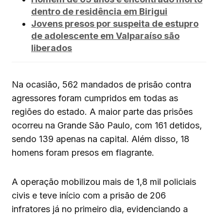
dentro de residência em Birigui
Jovens presos por suspeita de estupro
de adolescente em Valparaíso são
liberados
Na ocasião, 562 mandados de prisão contra
agressores foram cumpridos em todas as
regiões do estado. A maior parte das prisões
ocorreu na Grande São Paulo, com 161 detidos,
sendo 139 apenas na capital. Além disso, 18
homens foram presos em flagrante.
A operação mobilizou mais de 1,8 mil policiais
civis e teve início com a prisão de 206
infratores já no primeiro dia, evidenciando a