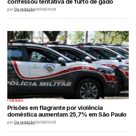
confessou tentativa de furto de gado
por
Da redação
06/08/2026
CIDADES
Prisões em flagrante por violência
doméstica aumentam 25,7% em São Paulo
por
Da redação
06/08/2026