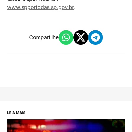
www.spportodas.sp.gov.br
.
Compartilhe
LEIA MAIS