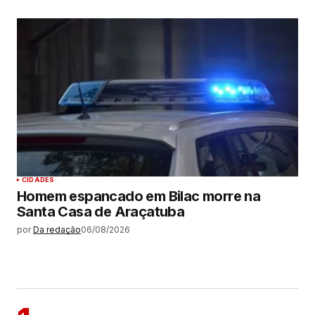
CIDADES
Homem espancado em Bilac morre na
Santa Casa de Araçatuba
por
Da redação
06/08/2026
MAIS LIDAS
ARAÇATUBA