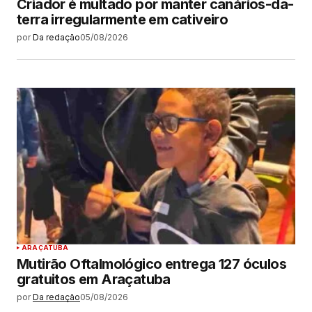
Criador é multado por manter canários-da-
terra irregularmente em cativeiro
por
Da redação
05/08/2026
ARAÇATUBA
Mutirão Oftalmológico entrega 127 óculos
gratuitos em Araçatuba
por
Da redação
05/08/2026