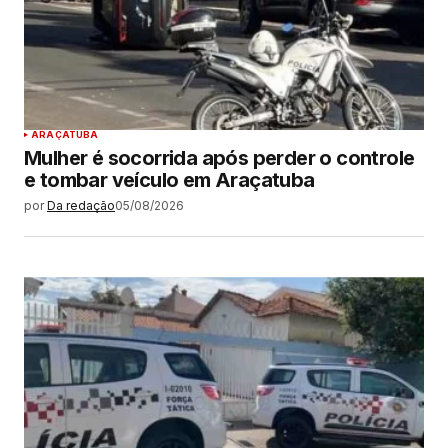
ARAÇATUBA
Mulher é socorrida após perder o controle
e tombar veículo em Araçatuba
por
Da redação
05/08/2026