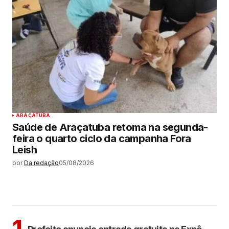
ARAÇATUBA
Saúde de Araçatuba retoma na segunda-
feira o quarto ciclo da campanha Fora
Leish
por
Da redação
05/08/2026
MAIS LIDAS
ARAÇATUBA