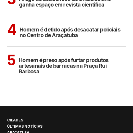
ganha espaço em revista científica
ARAÇATUBA
4
Homem é detido após desacatar policiais
no Centro de Araçatuba
ARAÇATUBA
5
Homem é preso após furtar produtos
artesanais de barracas na Praça Rui
Barbosa
CIDADES
ÚLTIMAS NOTÍCIAS
ARAÇATUBA