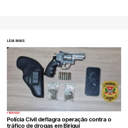
LEIA MAIS
BIRIGUI
Polícia Civil deflagra operação contra o
tráfico de drogas em Birigui