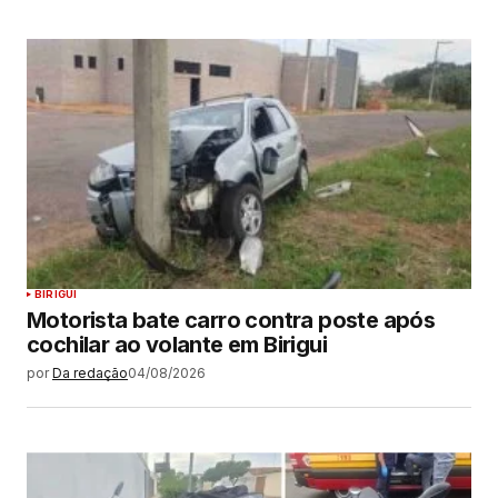
BIRIGUI
Motorista bate carro contra poste após
cochilar ao volante em Birigui
por
Da redação
04/08/2026