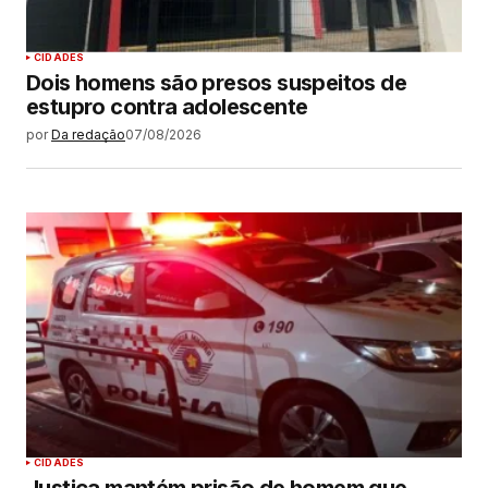
CIDADES
Dois homens são presos suspeitos de
estupro contra adolescente
por
Da redação
07/08/2026
CIDADES
Justiça mantém prisão de homem que