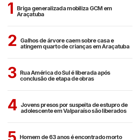
ARAÇATUBA
1
Briga generalizada mobiliza GCM em
Araçatuba
ARAÇATUBA
2
Galhos de árvore caem sobre casa e
atingem quarto de crianças em Araçatuba
ARAÇATUBA
3
Rua América do Sul é liberada após
conclusão de etapa de obras
CIDADES
4
Jovens presos por suspeita de estupro de
adolescente em Valparaíso são liberados
BIRIGUI
5
Homem de 63 anos é encontrado morto