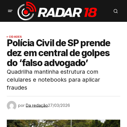
CIDADES
Polícia Civil de SP prende
dez em central de golpes
do ‘falso advogado’
Quadrilha mantinha estrutura com
celulares e notebooks para aplicar
fraudes
por
Da redação
27/03/2026