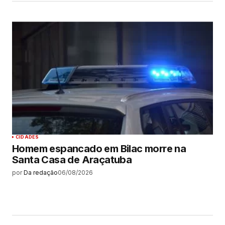
CIDADES
Homem espancado em Bilac morre na
Santa Casa de Araçatuba
por
Da redação
06/08/2026
MAIS LIDAS