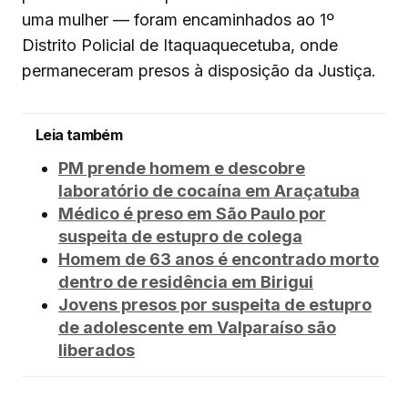
uma mulher — foram encaminhados ao 1º
Distrito Policial de Itaquaquecetuba, onde
permaneceram presos à disposição da Justiça.
Leia também
PM prende homem e descobre
laboratório de cocaína em Araçatuba
Médico é preso em São Paulo por
suspeita de estupro de colega
Homem de 63 anos é encontrado morto
dentro de residência em Birigui
Jovens presos por suspeita de estupro
de adolescente em Valparaíso são
liberados