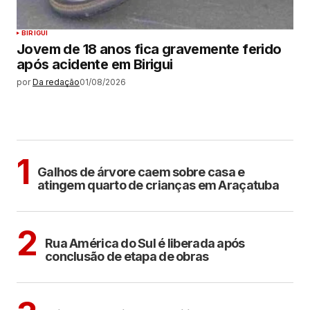
BIRIGUI
Jovem de 18 anos fica gravemente ferido
após acidente em Birigui
por
Da redação
01/08/2026
MAIS LIDAS
ARAÇATUBA
1
Galhos de árvore caem sobre casa e
atingem quarto de crianças em Araçatuba
ARAÇATUBA
2
Rua América do Sul é liberada após
conclusão de etapa de obras
ARAÇATUBA