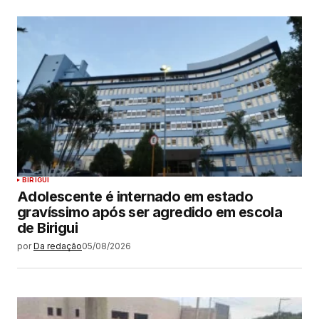
BIRIGUI
Adolescente é internado em estado
gravíssimo após ser agredido em escola
de Birigui
por
Da redação
05/08/2026