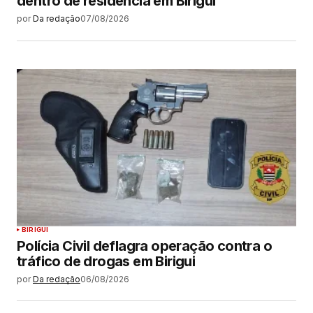
dentro de residência em Birigui
por
Da redação
07/08/2026
BIRIGUI
Polícia Civil deflagra operação contra o
tráfico de drogas em Birigui
por
Da redação
06/08/2026