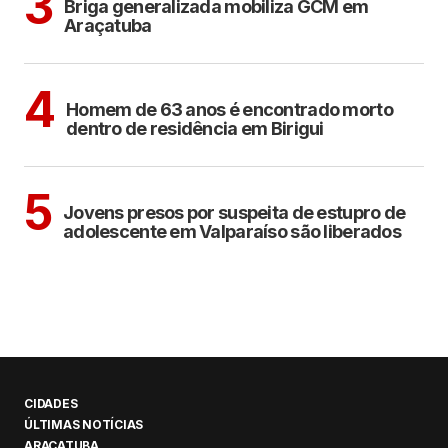
3
Briga generalizada mobiliza GCM em
Araçatuba
BIRIGUI
4
Homem de 63 anos é encontrado morto
dentro de residência em Birigui
CIDADES
5
Jovens presos por suspeita de estupro de
adolescente em Valparaíso são liberados
CIDADES
ÚLTIMAS NOTÍCIAS
ARAÇATUBA