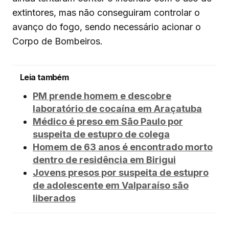
extintores, mas não conseguiram controlar o
avanço do fogo, sendo necessário acionar o
Corpo de Bombeiros.
Leia também
PM prende homem e descobre
laboratório de cocaína em Araçatuba
Médico é preso em São Paulo por
suspeita de estupro de colega
Homem de 63 anos é encontrado morto
dentro de residência em Birigui
Jovens presos por suspeita de estupro
de adolescente em Valparaíso são
liberados