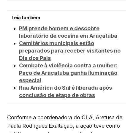
Leia também
PM prende homem e descobre
laboratório de cocaína em Araçatuba
Cemitérios municipais estão
preparados para receber visitantes no
Dia dos Pais
Combate à violência contra a mulher:
Paço de Araçatuba ganha iluminação
especial
Rua América do Sul é liberada após
conclusão de etapa de obras
Conforme a coordenadora do CLA, Aretusa de
Paula Rodrigues Exaltação, a ação teve como