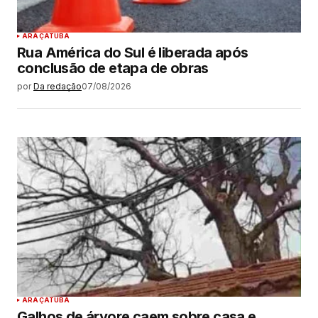
ARAÇATUBA
Rua América do Sul é liberada após
conclusão de etapa de obras
por
Da redação
07/08/2026
ARAÇATUBA
Galhos de árvore caem sobre casa e