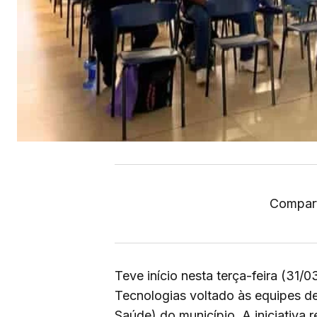
Compart
Teve início nesta terça-feira (31
Tecnologias voltado às equipes 
Saúde) do município. A iniciativa 