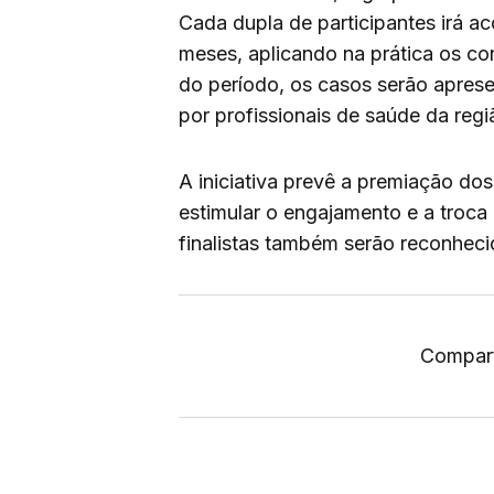
Cada dupla de participantes irá 
meses, aplicando na prática os co
do período, os casos serão apres
por profissionais de saúde da regi
A iniciativa prevê a premiação do
estimular o engajamento e a troca 
finalistas também serão reconheci
Compart