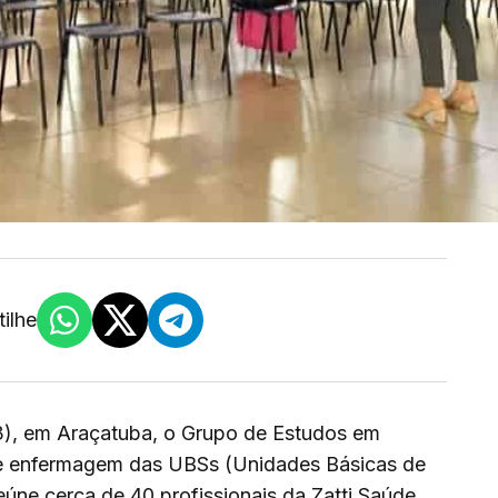
ilhe
/03), em Araçatuba, o Grupo de Estudos em
de enfermagem das UBSs (Unidades Básicas de
reúne cerca de 40 profissionais da Zatti Saúde,