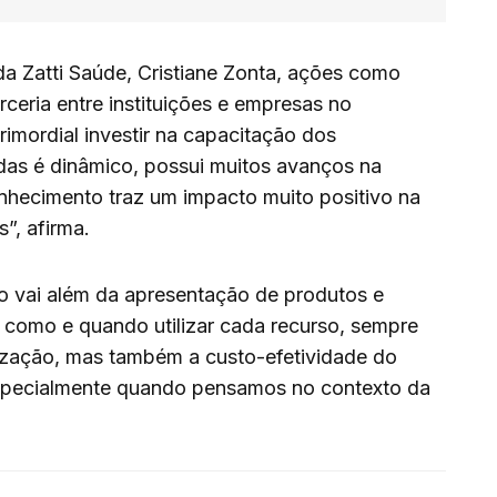
da Zatti Saúde, Cristiane Zonta, ações como
ceria entre instituições e empresas no
primordial investir na capacitação dos
idas é dinâmico, possui muitos avanços na
conhecimento traz um impacto muito positivo na
”, afirma.
o vai além da apresentação de produtos e
r como e quando utilizar cada recurso, sempre
ização, mas também a custo-efetividade do
especialmente quando pensamos no contexto da