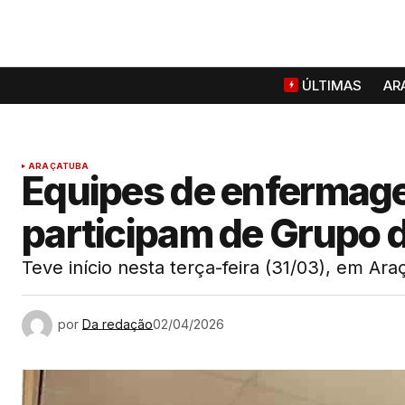
ÚLTIMAS
AR
ARAÇATUBA
Equipes de enfermag
participam de Grupo 
Teve início nesta terça-feira (31/03), em A
por
Da redação
02/04/2026