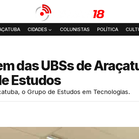
AÇATUBA
CIDADES
COLUNISTAS
POLÍTICA
CULT
em das UBSs de Araçat
de Estudos
raçatuba, o Grupo de Estudos em Tecnologias.