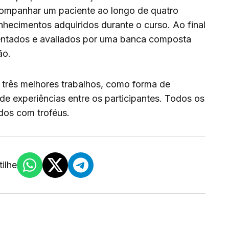
acompanhar um paciente ao longo de quatro
nhecimentos adquiridos durante o curso. Ao final
entados e avaliados por uma banca composta
ão.
s três melhores trabalhos, como forma de
de experiências entre os participantes. Todos os
dos com troféus.
ilhe