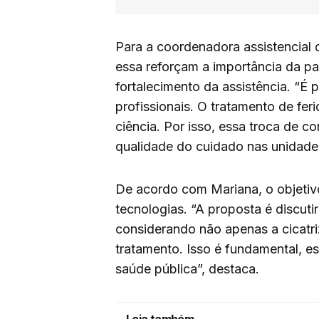
Para a coordenadora assistencial 
essa reforçam a importância da par
fortalecimento da assistência. “É 
profissionais. O tratamento de fer
ciência. Por isso, essa troca de 
qualidade do cuidado nas unidades
De acordo com Mariana, o objetiv
tecnologias. “A proposta é discuti
considerando não apenas a cicatr
tratamento. Isso é fundamental, 
saúde pública”, destaca.
Leia também