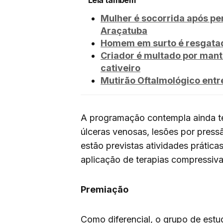
Mulher é socorrida após pe
Araçatuba
Homem em surto é resgatad
Criador é multado por mant
cativeiro
Mutirão Oftalmológico entr
A programação contempla ainda te
úlceras venosas, lesões por press
estão previstas atividades prátic
aplicação de terapias compressiva
Premiação
Como diferencial, o grupo de est