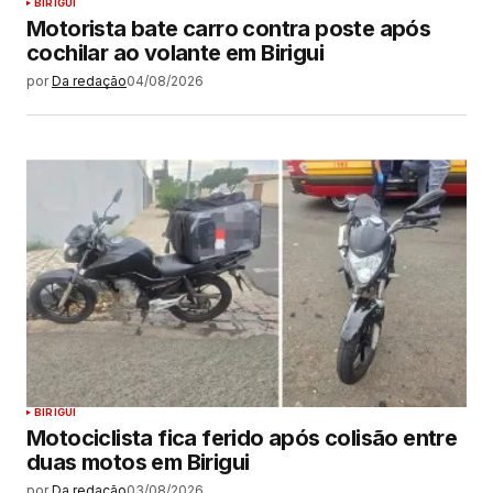
BIRIGUI
Motorista bate carro contra poste após
cochilar ao volante em Birigui
por
Da redação
04/08/2026
BIRIGUI
Motociclista fica ferido após colisão entre
duas motos em Birigui
por
Da redação
03/08/2026