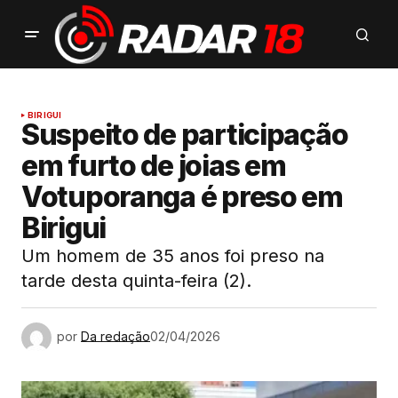
BIRIGUI
Suspeito de participação
em furto de joias em
Votuporanga é preso em
Birigui
Um homem de 35 anos foi preso na
tarde desta quinta-feira (2).
por
Da redação
02/04/2026