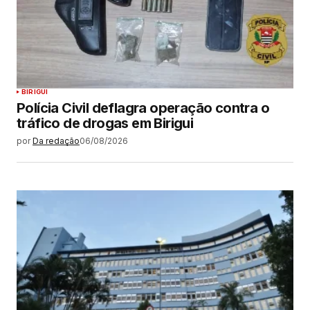
BIRIGUI
Polícia Civil deflagra operação contra o
tráfico de drogas em Birigui
por
Da redação
06/08/2026