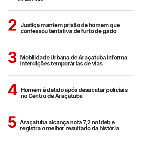
CIDADES
2
Justiça mantém prisão de homem que
confessou tentativa de furto de gado
ARAÇATUBA
3
Mobilidade Urbana de Araçatuba informa
interdições temporárias de vias
ARAÇATUBA
4
Homem é detido após desacatar policiais
no Centro de Araçatuba
ARAÇATUBA
5
Araçatuba alcança nota 7,2 no Ideb e
registra o melhor resultado da história