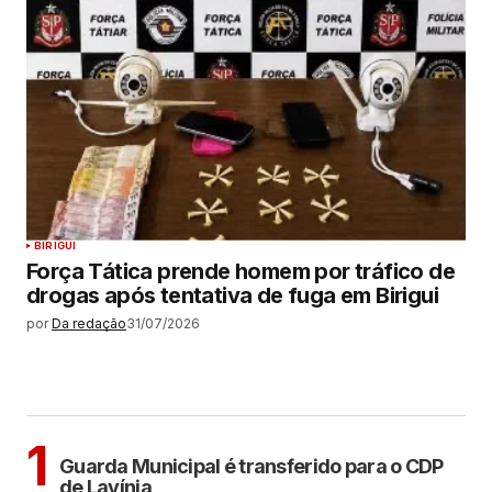
BIRIGUI
Força Tática prende homem por tráfico de
drogas após tentativa de fuga em Birigui
por
Da redação
31/07/2026
MAIS LIDAS
ARAÇATUBA
1
Guarda Municipal é transferido para o CDP
de Lavínia