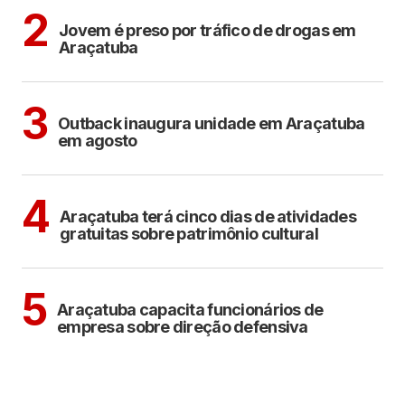
ARAÇATUBA
2
Jovem é preso por tráfico de drogas em
Araçatuba
ARAÇATUBA
3
Outback inaugura unidade em Araçatuba
em agosto
ARAÇATUBA
CULTURA
4
Araçatuba terá cinco dias de atividades
gratuitas sobre patrimônio cultural
ARAÇATUBA
5
Araçatuba capacita funcionários de
empresa sobre direção defensiva