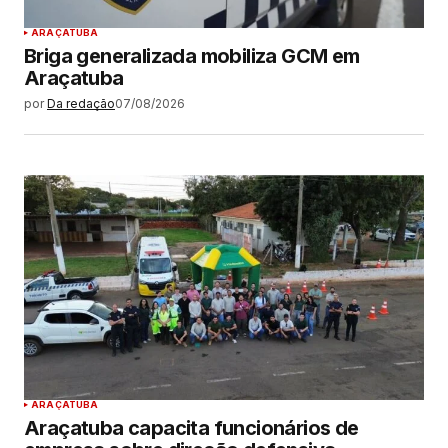
ARAÇATUBA
Briga generalizada mobiliza GCM em
Araçatuba
por
Da redação
07/08/2026
ARAÇATUBA
Araçatuba capacita funcionários de