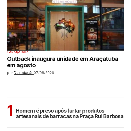
ARAÇATUBA
Outback inaugura unidade em Araçatuba
em agosto
por
Da redação
07/08/2026
MAIS LIDAS
ARAÇATUBA
1
Homem é preso após furtar produtos
artesanais de barracas na Praça Rui Barbosa