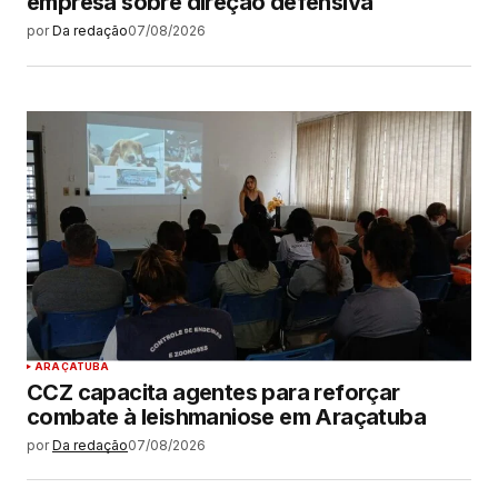
empresa sobre direção defensiva
por
Da redação
07/08/2026
ARAÇATUBA
CCZ capacita agentes para reforçar
combate à leishmaniose em Araçatuba
por
Da redação
07/08/2026